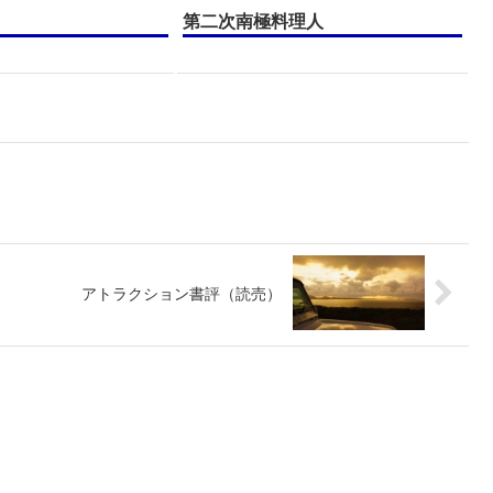
第二次南極料理人
アトラクション書評（読売）