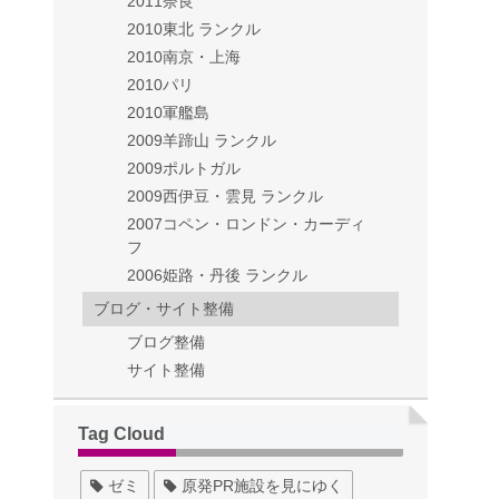
2011奈良
2010東北 ランクル
2010南京・上海
2010パリ
2010軍艦島
2009羊蹄山 ランクル
2009ポルトガル
2009西伊豆・雲見 ランクル
2007コペン・ロンドン・カーディ
フ
2006姫路・丹後 ランクル
ブログ・サイト整備
ブログ整備
サイト整備
Tag Cloud
ゼミ
原発PR施設を見にゆく