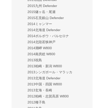
2015九州 Defender
2015燧ヶ岳・尾瀬
2015石見銀山 Defender
2014ミャンマー
2014北海道 Defender
2014ポルボウ・バルセロナ
2014北陸若狭神戸
2014潮岬 W800
2014南房総 W800
2013祝島
2013柏崎・新潟 W800
2013シンガポール・マラッカ
2013北海道 Defender
2013中国・四国 W800
2013玄海・長崎
2012柏崎・志賀高原 W800
2012種子島