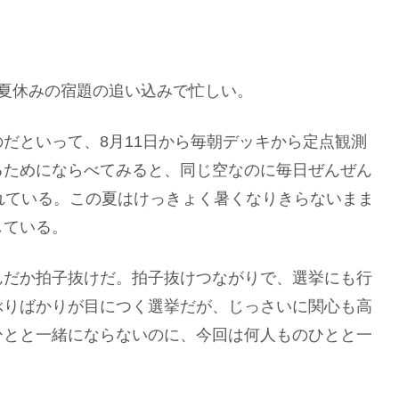
夏休みの宿題の追い込みで忙しい。
だといって、8月11日から毎朝デッキから定点観測
るためにならべてみると、同じ空なのに毎日ぜんぜん
れている。この夏はけっきょく暑くなりきらないまま
している。
んだか拍子抜けだ。拍子抜けつながりで、選挙にも行
ぶりばかりが目につく選挙だが、じっさいに関心も高
ひとと一緒にならないのに、今回は何人ものひとと一