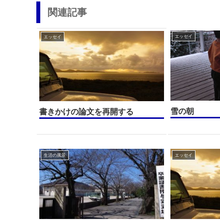
関連記事
エッセイ
エッセイ
雪の朝
書きかけの論文を再開する
生活の風景
エッセイ