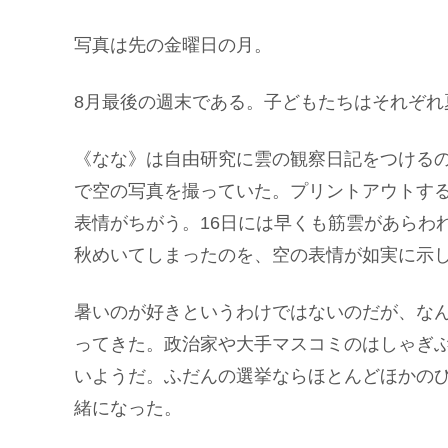
写真は先の金曜日の月。
8月最後の週末である。子どもたちはそれぞれ
《なな》は自由研究に雲の観察日記をつけるの
で空の写真を撮っていた。プリントアウトす
表情がちがう。16日には早くも筋雲があらわ
秋めいてしまったのを、空の表情が如実に示
暑いのが好きというわけではないのだが、な
ってきた。政治家や大手マスコミのはしゃぎ
いようだ。ふだんの選挙ならほとんどほかの
緒になった。