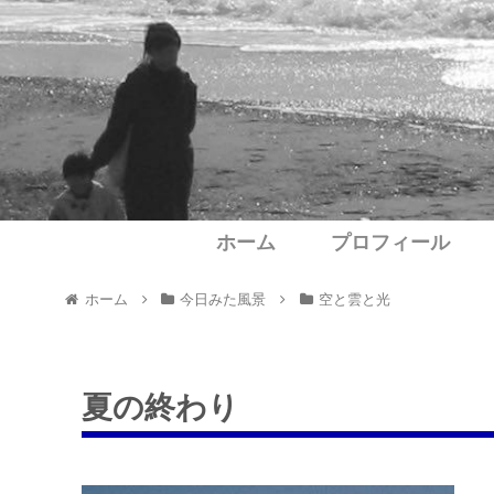
ホーム
プロフィール
ホーム
今日みた風景
空と雲と光
夏の終わり