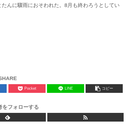
とたんに驟雨におそわれた。8月も終わろうとしてい
SHARE
Pocket
LINE
コピー
考をフォローする