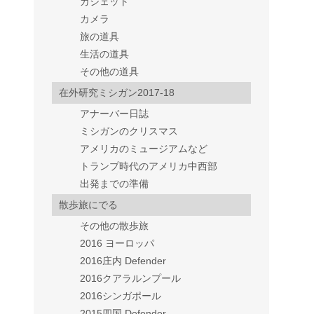
ガジェット
カメラ
旅の道具
生活の道具
その他の道具
在外研究ミシガン2017-18
アナーバー日誌
ミシガンのクリスマス
アメリカのミュージアムなど
トランプ時代のアメリカ中西部
出発までの準備
散歩旅にでる
その他の散歩旅
2016 ヨーロッパ
2016庄内 Defender
2016クアラルンプール
2016シンガポール
2015四国 Defender