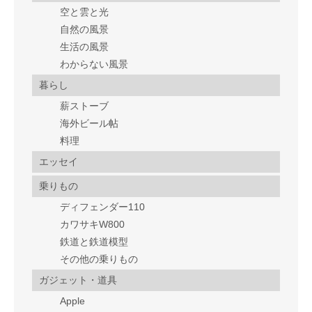
空と雲と光
自然の風景
生活の風景
わからない風景
暮らし
薪ストーブ
海外ビール帖
料理
エッセイ
乗りもの
ディフェンダー110
カワサキW800
鉄道と鉄道模型
その他の乗りもの
ガジェット・道具
Apple