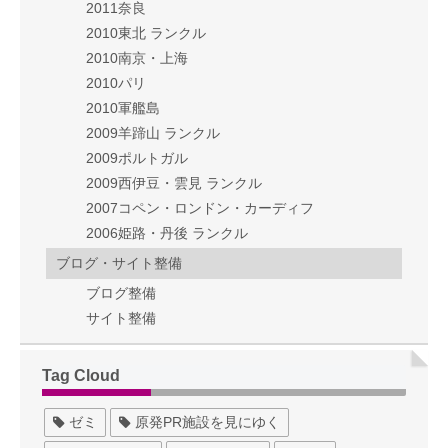
2011奈良
2010東北 ランクル
2010南京・上海
2010パリ
2010軍艦島
2009羊蹄山 ランクル
2009ポルトガル
2009西伊豆・雲見 ランクル
2007コペン・ロンドン・カーディフ
2006姫路・丹後 ランクル
ブログ・サイト整備
ブログ整備
サイト整備
Tag Cloud
ゼミ
原発PR施設を見にゆく