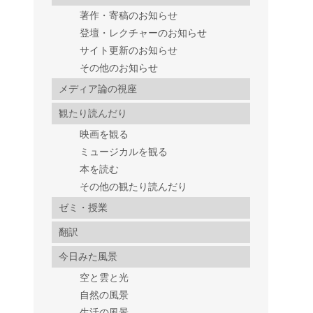
著作・寄稿のお知らせ
登壇・レクチャーのお知らせ
サイト更新のお知らせ
その他のお知らせ
メディア論の視座
観たり読んだり
映画を観る
ミュージカルを観る
本を読む
その他の観たり読んだり
ゼミ・授業
翻訳
今日みた風景
空と雲と光
自然の風景
生活の風景