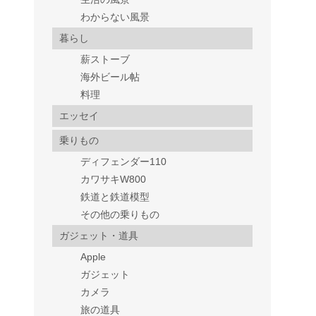
わからない風景
暮らし
薪ストーブ
海外ビール帖
料理
エッセイ
乗りもの
ディフェンダー110
カワサキW800
鉄道と鉄道模型
その他の乗りもの
ガジェット・道具
Apple
ガジェット
カメラ
旅の道具