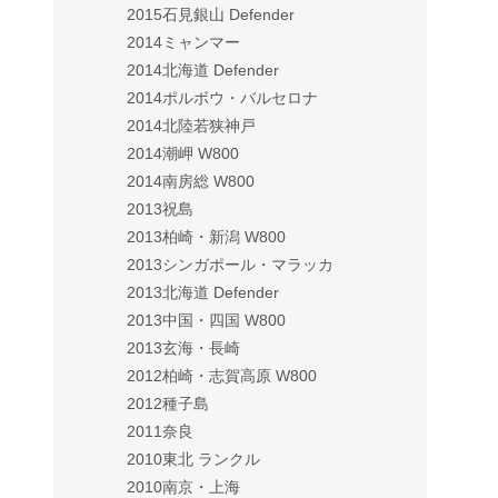
2015石見銀山 Defender
2014ミャンマー
2014北海道 Defender
2014ポルボウ・バルセロナ
2014北陸若狭神戸
2014潮岬 W800
2014南房総 W800
2013祝島
2013柏崎・新潟 W800
2013シンガポール・マラッカ
2013北海道 Defender
2013中国・四国 W800
2013玄海・長崎
2012柏崎・志賀高原 W800
2012種子島
2011奈良
2010東北 ランクル
2010南京・上海