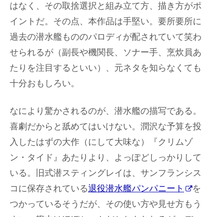
はなく、その取捨選択と組み立て方、描き方がポ
イントだ。その点、本作品は手堅い。要所要所に
過去の潜水艦もののパロディが配されていて笑わ
せられるが（副長や機関長、ソナー手、烹炊員あ
たりを注目するといい）、元ネタを知らなくても
十分おもしろい。
なにより驚かされるのが、潜水艦の描写である。
喜劇だからと舐めてはいけない。潤沢な予算を投
入したはずの大作（にして大味な）『クリムゾ
ン・タイド』あたりより、よっぽどしっかりして
いる。旧式潜スティングレイは、サンフランシス
コに保存されている
退役潜水艦パンパニート
を
つかっているそうだが、その使い方や見せ方もう