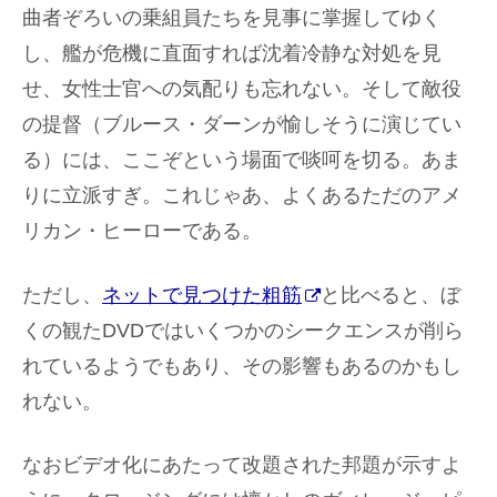
曲者ぞろいの乗組員たちを見事に掌握してゆく
し、艦が危機に直面すれば沈着冷静な対処を見
せ、女性士官への気配りも忘れない。そして敵役
の提督（ブルース・ダーンが愉しそうに演じてい
る）には、ここぞという場面で啖呵を切る。あま
りに立派すぎ。これじゃあ、よくあるただのアメ
リカン・ヒーローである。
ただし、
ネットで見つけた粗筋
と比べると、ぼ
くの観たDVDではいくつかのシークエンスが削ら
れているようでもあり、その影響もあるのかもし
れない。
なおビデオ化にあたって改題された邦題が示すよ