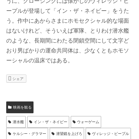
うに、クロージングには懐かしのヴィレッジ・ピ
ープルが登場して「イン・ザ・ネイビー」をうた
う。作中にあからさまにホモセクシャル的な場面
はないけれど、そういえば軍隊、とりわけ潜水艦
のような、長期間にわたる閉鎖空間にして文字ど
おり男ばかりの運命共同体は、少なくともホモソ
ーシャルの温床ではある。
シェア
映画を観る
潜水艦
イン・ザ・ネイビー
ウォーゲーム
ケルシー・グラマー
潜望鏡を上げろ
ヴィレッジ・ピープル