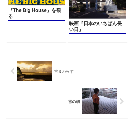
『The Big House』を観
る
映画『日本のいちばん長
い日』
首まわらず
雪の朝