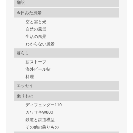
翻訳
今日みた風景
空と雲と光
自然の風景
生活の風景
わからない風景
暮らし
薪ストーブ
海外ビール帖
料理
エッセイ
乗りもの
ディフェンダー110
カワサキW800
鉄道と鉄道模型
その他の乗りもの