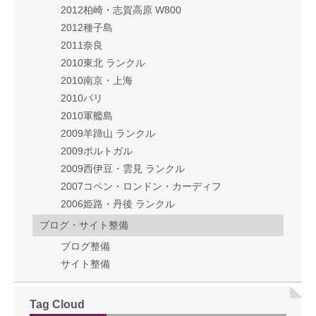
2012柏崎・志賀高原 W800
2012種子島
2011奈良
2010東北 ランクル
2010南京・上海
2010パリ
2010軍艦島
2009羊蹄山 ランクル
2009ポルトガル
2009西伊豆・雲見 ランクル
2007コペン・ロンドン・カーディフ
2006姫路・丹後 ランクル
ブログ・サイト整備
ブログ整備
サイト整備
Tag Cloud