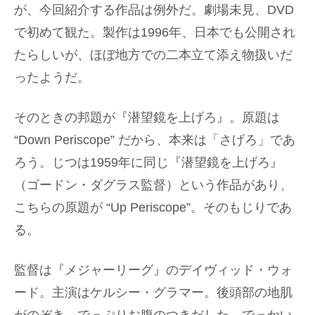
が、今回紹介する作品は例外だ。劇場未見、DVD
で初めて観た。製作は1996年、日本でも公開され
たらしいが、ほぼ地方での二本立て添え物扱いだ
ったようだ。
そのときの邦題が『潜望鏡を上げろ』。原題は
“Down Periscope” だから、本来は「さげろ」であ
ろう。じつは1959年に同じ『潜望鏡を上げろ』
（ゴードン・ダグラス監督）という作品があり、
こちらの原題が “Up Periscope”。そのもじりであ
る。
監督は『メジャーリーグ』のデイヴィッド・ウォ
ード。主演はケルシー・グラマー。後頭部の地肌