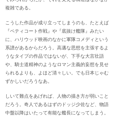
複雑である。
こうした作品が成り立ってしまうのも、たとえば
『ペティコート作戦』や『底抜け艦隊』みたい
に、ハリウッド映画のなかに軍隊コメディという
系譜があるからだろう。高邁な思想を主張するよ
うなタイプの作品ではないが、下手な大言壮語
や、騎士道精神のようなロマン主義的妄想を見せ
られるよりも、よほど清々しい。でも日本じゃむ
ずかしいだろうなあ。
しいて難点をあげれば、人物の描き方が弱いこと
だろう。奇人であるはずのドッジ少佐など、物語
中盤以降はいたって有能な艦長になってしまう。