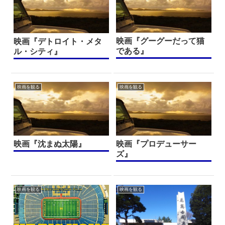
映画『グーグーだって猫
映画『デトロイト・メタ
である』
ル・シティ』
映画を観る
映画を観る
映画『沈まぬ太陽』
映画『プロデューサー
ズ』
映画を観る
映画を観る