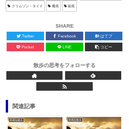
クリムゾン・タイド
艦長
副長
SHARE
Twitter
Facebook
はてブ
Pocket
LINE
コピー
散歩の思考をフォローする
関連記事
映画を観る
映画を観る