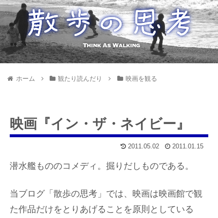
ホーム
観たり読んだり
映画を観る
映画『イン・ザ・ネイビー』
2011.05.02
2011.01.15
潜水艦もののコメディ。掘りだしものである。
当ブログ「散歩の思考」では、映画は映画館で観
た作品だけをとりあげることを原則としている