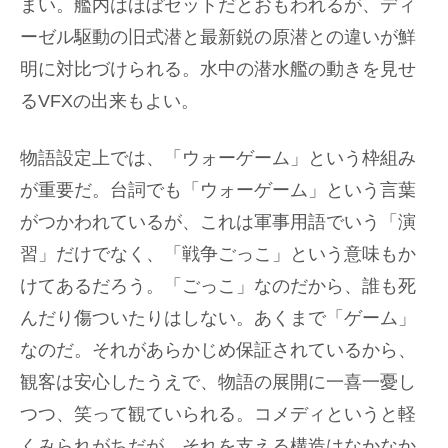
まい。艦内はほぼセットだとおもわれるが、ディ
ーゼル駆動の旧式潜と最新鋭の原潜との違いが鮮
明に対比づけられる。水中の潜水艦の動きを見せ
るVFXの出来もよい。
物語設定上では、「ウォーゲーム」という枠組み
が重要だ。台詞でも「ウォーゲーム」という言葉
がつかわれているが、これは軍事用語でいう「演
習」だけでなく、「戦争ごっこ」という意味もか
けてあるだろう。「ごっこ」なのだから、誰も死
んだり傷ついたりはしない。あくまで「ゲーム」
なのだ。それがあらかじめ保証されているから、
観客は安心したうえで、物語の展開に一喜一憂し
つつ、笑って観ていられる。コメディというと軽
くみられがちだが、それを支える構造はなかなか