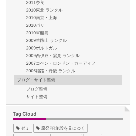
2011奈良
2010東北 ランクル
2010南京・上海
2010パリ
2010軍艦島
2009羊蹄山 ランクル
2009ポルトガル
2009西伊豆・雲見 ランクル
2007コペン・ロンドン・カーディフ
2006姫路・丹後 ランクル
ブログ・サイト整備
ブログ整備
サイト整備
Tag Cloud
ゼミ
原発PR施設を見にゆく