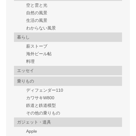
空と雲と光
自然の風景
生活の風景
わからない風景
暮らし
薪ストーブ
海外ビール帖
料理
エッセイ
乗りもの
ディフェンダー110
カワサキW800
鉄道と鉄道模型
その他の乗りもの
ガジェット・道具
Apple