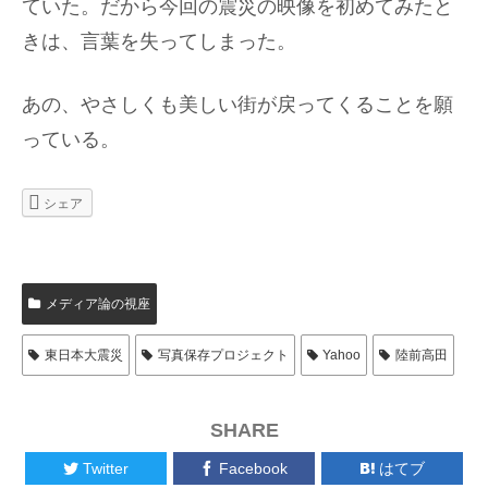
ていた。だから今回の震災の映像を初めてみたと
きは、言葉を失ってしまった。
あの、やさしくも美しい街が戻ってくることを願
っている。
シェア
メディア論の視座
東日本大震災
写真保存プロジェクト
Yahoo
陸前高田
SHARE
Twitter
Facebook
はてブ