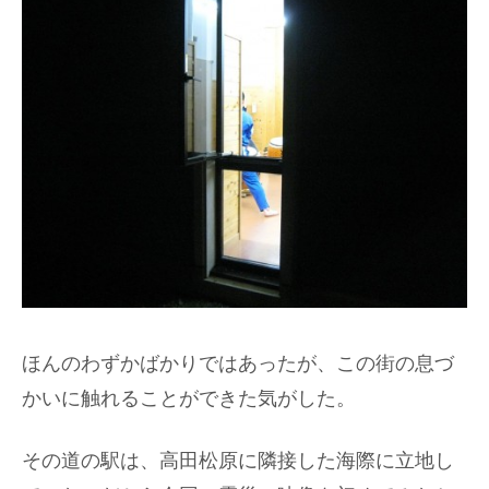
ほんのわずかばかりではあったが、この街の息づ
かいに触れることができた気がした。
その道の駅は、高田松原に隣接した海際に立地し