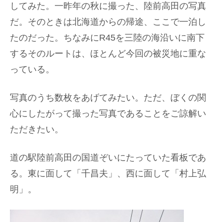
してみた。一昨年の秋に撮った、陸前高田の写真
だ。そのときは北海道からの帰途、ここで一泊し
たのだった。ちなみにR45を三陸の海沿いに南下
するそのルートは、ほとんど今回の被災地に重な
っている。
写真のうち数枚をあげてみたい。ただ、ぼくの関
心にしたがって撮った写真であることをご諒解い
ただきたい。
道の駅陸前高田の国道ぞいにたっていた看板であ
る。東に面して「千昌夫」、西に面して「村上弘
明」。