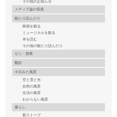
その他のお知らせ
メディア論の視座
観たり読んだり
映画を観る
ミュージカルを観る
本を読む
その他の観たり読んだり
ゼミ・授業
翻訳
今日みた風景
空と雲と光
自然の風景
生活の風景
わからない風景
暮らし
薪ストーブ