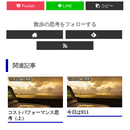
Pocket
LINE
コピー
散歩の思考をフォローする
関連記事
メディア論の視座
メディア論の視座
今日は911
コストパフォーマンス思
考（上）