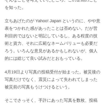
そんなことを考えていたところ、この企画のこと
を知った。
立ちあげたのが Yahoo! Japan というのに、やや意
表をつかれた感があったことは否めない。だが営
利目的ではないと明記しているし、ある程度の技
術と資力、それに広範なネームバリューも必要だ
ろう。いろんな意見があるかもしれないが、個人
的には総じて良い試みだとおもっている。
4月19日より写真の投稿受付が始まった。被災後の
写真だけでなく、震災によって失われてしまった
被災前の写真もうけつけるという。
そこでさっそく、手許にあった写真を数枚、投稿