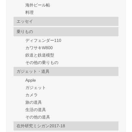
海外ビール帖
料理
エッセイ
乗りもの
ディフェンダー110
カワサキW800
鉄道と鉄道模型
その他の乗りもの
ガジェット・道具
Apple
ガジェット
カメラ
旅の道具
生活の道具
その他の道具
在外研究ミシガン2017-18