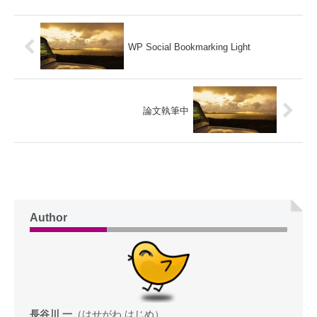
WP Social Bookmarking Light
論文執筆中
Author
長谷川 一
（はせがわ はじめ）