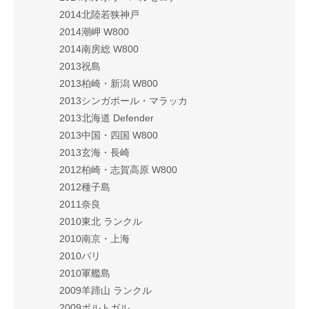
2014北陸若狭神戸
2014潮岬 W800
2014南房総 W800
2013祝島
2013柏崎・新潟 W800
2013シンガポール・マラッカ
2013北海道 Defender
2013中国・四国 W800
2013玄海・長崎
2012柏崎・志賀高原 W800
2012種子島
2011奈良
2010東北 ランクル
2010南京・上海
2010パリ
2010軍艦島
2009羊蹄山 ランクル
2009ポルトガル