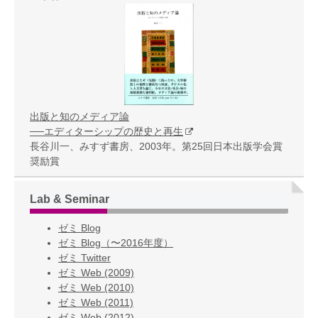
出版と知のメディア論
──エディターシップの歴史と再生
長谷川一、みすず書房、2003年。第25回日本出版学会賞
奨励賞
Lab & Seminar
ゼミ Blog
ゼミ Blog（〜2016年度）
ゼミ Twitter
ゼミ Web (2009)
ゼミ Web (2010)
ゼミ Web (2011)
ゼミ Web (2012)