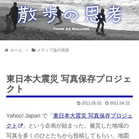
ホーム
メディア論の視座
東日本大震災 写真保存プロジェ
クト
2011.05.02
2011.04.22
Yahoo! Japan で「
東日本大震災 写真保存プロジェ
クト
」という企画が始まった。被災した地域の
写真を多くのひとたちから投稿してもらい、地図