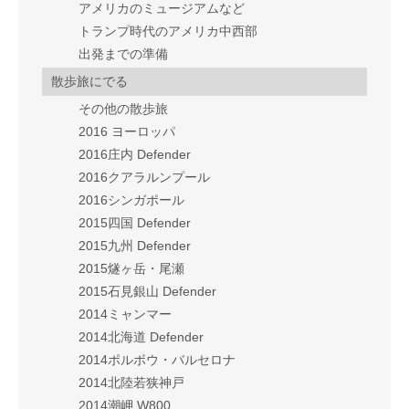
アメリカのミュージアムなど
トランプ時代のアメリカ中西部
出発までの準備
散歩旅にでる
その他の散歩旅
2016 ヨーロッパ
2016庄内 Defender
2016クアラルンプール
2016シンガポール
2015四国 Defender
2015九州 Defender
2015燧ヶ岳・尾瀬
2015石見銀山 Defender
2014ミャンマー
2014北海道 Defender
2014ポルボウ・バルセロナ
2014北陸若狭神戸
2014潮岬 W800