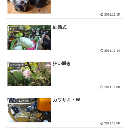
2011.11.15
結婚式
ゼミ・授業
2011.11.14
狂い咲き
自然の風景
2011.11.08
カワサキ・W
カワサキW800
2011.11.06