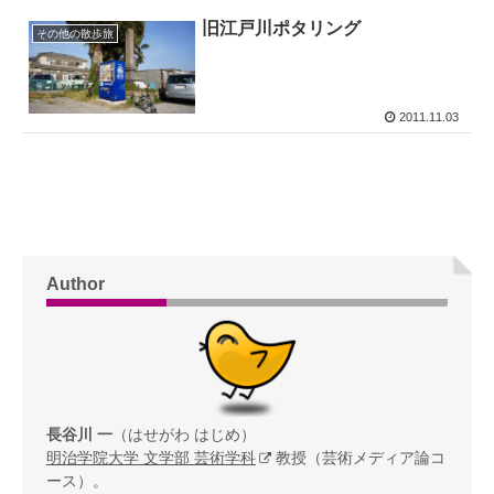
旧江戸川ポタリング
その他の散歩旅
2011.11.03
Author
長谷川 一
（はせがわ はじめ）
明治学院大学 文学部 芸術学科
教授（芸術メディア論コ
ース）。