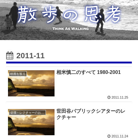
2011-11
相米慎二のすべて 1980-2001
映画を観る
2011.11.25
世田谷パブリックシアターのレ
登壇・レクチャーのお知らせ
クチャー
2011.11.24