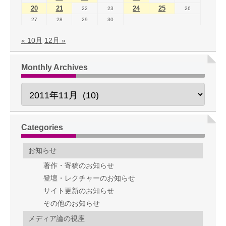
20
21
24
25
22
23
26
27
28
29
30
« 10月
12月 »
Monthly Archives
Categories
お知らせ
著作・寄稿のお知らせ
登壇・レクチャーのお知らせ
サイト更新のお知らせ
その他のお知らせ
メディア論の視座