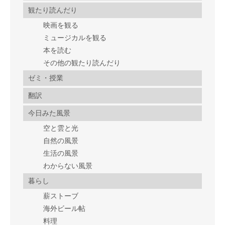
観たり読んだり
映画を観る
ミュージカルを観る
本を読む
その他の観たり読んだり
ゼミ・授業
翻訳
今日みた風景
空と雲と光
自然の風景
生活の風景
わからない風景
暮らし
薪ストーブ
海外ビール帖
料理