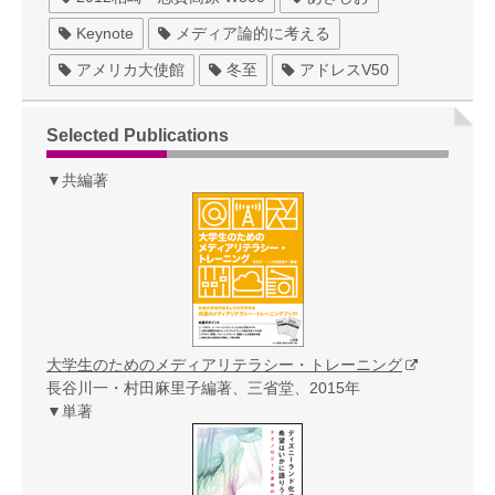
Keynote
メディア論的に考える
アメリカ大使館
冬至
アドレスV50
Selected Publications
▼共編著
大学生のためのメディアリテラシー・トレーニング
長谷川一・村田麻里子編著、三省堂、2015年
▼単著