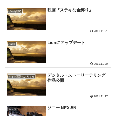
映画『ステキな金縛り』
映画を観る
2011.11.21
Lionにアップデート
Apple
2011.11.20
デジタル・ストーリーテリング
サイト更新のお知らせ
作品公開
2011.11.17
ソニー NEX-5N
カメラ