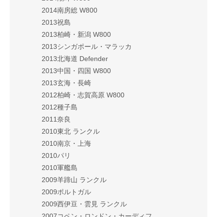
2014南房総 W800
2013祝島
2013柏崎・新潟 W800
2013シンガポール・マラッカ
2013北海道 Defender
2013中国・四国 W800
2013玄海・長崎
2012柏崎・志賀高原 W800
2012種子島
2011奈良
2010東北 ランクル
2010南京・上海
2010パリ
2010軍艦島
2009羊蹄山 ランクル
2009ポルトガル
2009西伊豆・雲見 ランクル
2007コペン・ロンドン・カーディフ