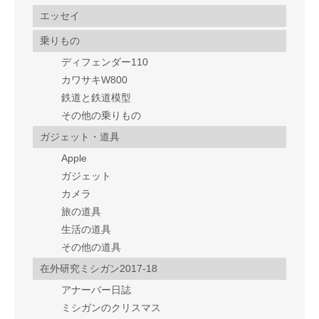
エッセイ
乗りもの
ディフェンダー110
カワサキW800
鉄道と鉄道模型
その他の乗りもの
ガジェット・道具
Apple
ガジェット
カメラ
旅の道具
生活の道具
その他の道具
在外研究ミシガン2017-18
アナーバー日誌
ミシガンのクリスマス