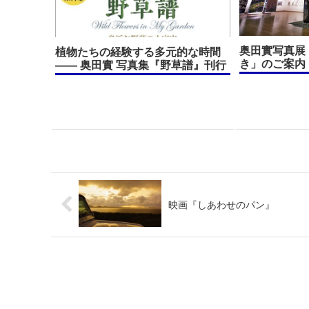
奥田實写真展
植物たちの経験する多元的な時間
き」のご案内
—— 奥田實 写真集『野草譜』刊行
映画『しあわせのパン』