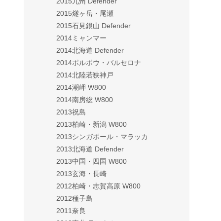
2015九州 Defender
2015燧ヶ岳・尾瀬
2015石見銀山 Defender
2014ミャンマー
2014北海道 Defender
2014ポルボウ・バルセロナ
2014北陸若狭神戸
2014潮岬 W800
2014南房総 W800
2013祝島
2013柏崎・新潟 W800
2013シンガポール・マラッカ
2013北海道 Defender
2013中国・四国 W800
2013玄海・長崎
2012柏崎・志賀高原 W800
2012種子島
2011奈良