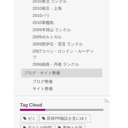
2010東北 ランクル
2010南京・上海
2010パリ
2010軍艦島
2009羊蹄山 ランクル
2009ポルトガル
2009西伊豆・雲見 ランクル
2007コペン・ロンドン・カーディ
フ
2006姫路・丹後 ランクル
ブログ・サイト整備
ブログ整備
サイト整備
Tag Cloud
ゼミ
原発PR施設を見にゆく
子どもの時間
書物と出版