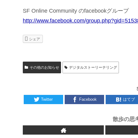
SF Online Community のfacebookグループ
http://www.facebook.com/group.php?gid=515
シェア
その他のお知らせ
デジタルストーリーテリング
Twitter
Facebook
はてブ
散歩の思