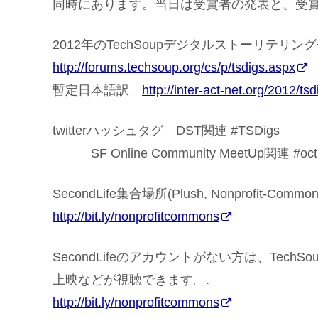
同時にあります。当日は受賞者の発表と、受
2012年のTechSoupデジタルストーリテリ
http://forums.techsoup.org/cs/p/tsdigs.aspx
暫定日本語訳
http://inter-act-net.org/2012/tsd
twitterハッシュタグ DST関連 #TSDigs
SF Online Community MeetUp関連 #octr
SecondLife集合場所(Plush, Nonprofit-Common
http://bit.ly/nonprofitcommons
SecondLifeのアカウントがない方は、TechSoup
上映などが視聴できます。.
http://bit.ly/nonprofitcommons