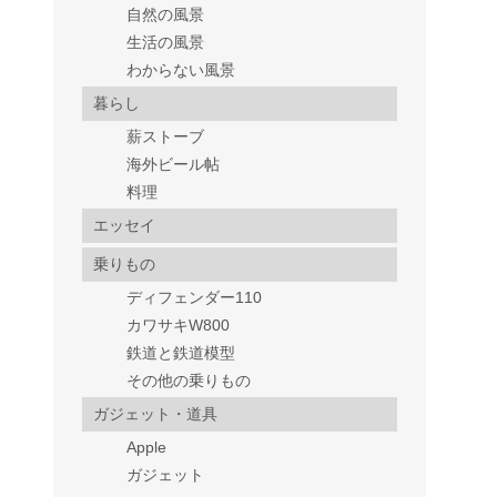
自然の風景
生活の風景
わからない風景
暮らし
薪ストーブ
海外ビール帖
料理
エッセイ
乗りもの
ディフェンダー110
カワサキW800
鉄道と鉄道模型
その他の乗りもの
ガジェット・道具
Apple
ガジェット