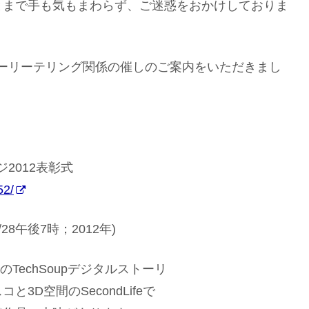
とまで手も気もまわらず、ご迷惑をおかけしておりま
ストーリーテリング関係の催しのご案内をいただきまし
ジ2012表彰式
52/
28午後7時；2012年)
012年のTechSoupデジタルストーリ
D空間のSecondLifeで