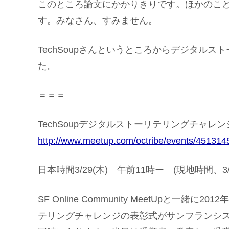
このところ論文にかかりきりです。ほかのこ
す。みなさん、すみません。
TechSoupさんというところからデジタル
た。
＝＝＝
TechSoupデジタルストーリテリングチャレン
http://www.meetup.com/octribe/events/451314
日本時間3/29(木) 午前11時ー (現地時間、3/
SF Online Community MeetUpと一緒に2
テリングチャレンジの表彰式がサンフランシスコと3