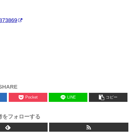
3873869
SHARE
Pocket
LINE
コピー
考をフォローする