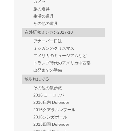
カメラ
旅の道具
生活の道具
その他の道具
在外研究ミシガン2017-18
アナーバー日誌
ミシガンのクリスマス
アメリカのミュージアムなど
トランプ時代のアメリカ中西部
出発までの準備
散歩旅にでる
その他の散歩旅
2016 ヨーロッパ
2016庄内 Defender
2016クアラルンプール
2016シンガポール
2015四国 Defender