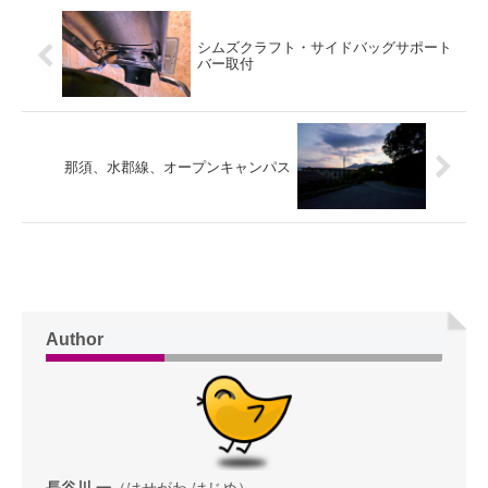
シムズクラフト・サイドバッグサポート
バー取付
那須、水郡線、オープンキャンパス
Author
長谷川 一
（はせがわ はじめ）