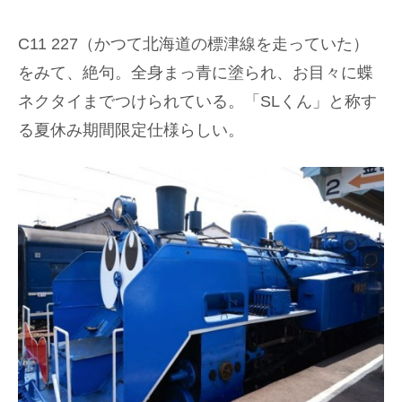
C11 227（かつて北海道の標津線を走っていた）
をみて、絶句。全身まっ青に塗られ、お目々に蝶
ネクタイまでつけられている。「SLくん」と称す
る夏休み期間限定仕様らしい。