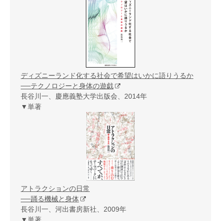
ディズニーランド化する社会で希望はいかに語りうるか
──テクノロジーと身体の遊戯
長谷川一、慶應義塾大学出版会、2014年
▼単著
アトラクションの日常
──踊る機械と身体
長谷川一、河出書房新社、2009年
▼単著