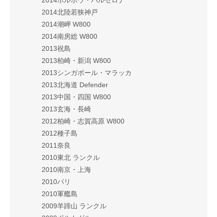
2014北陸若狭神戸
2014潮岬 W800
2014南房総 W800
2013祝島
2013柏崎・新潟 W800
2013シンガポール・マラッカ
2013北海道 Defender
2013中国・四国 W800
2013玄海・長崎
2012柏崎・志賀高原 W800
2012種子島
2011奈良
2010東北 ランクル
2010南京・上海
2010パリ
2010軍艦島
2009羊蹄山 ランクル