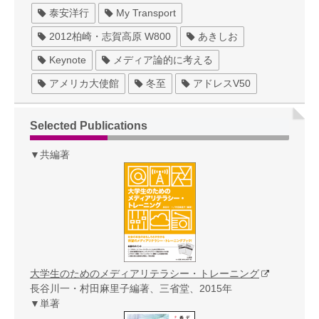
泰安洋行
My Transport
2012柏崎・志賀高原 W800
あきしお
Keynote
メディア論的に考える
アメリカ大使館
冬至
アドレスV50
Selected Publications
▼共編著
大学生のためのメディアリテラシー・トレーニング
長谷川一・村田麻里子編著、三省堂、2015年
▼単著