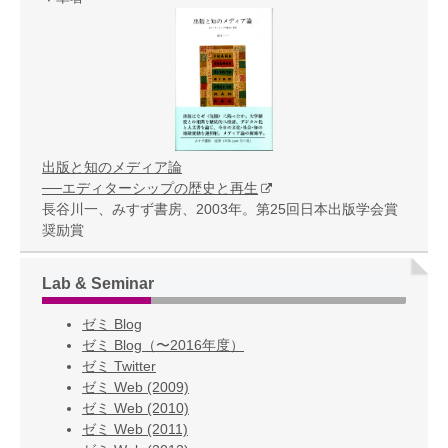
出版と知のメディア論
──エディターシップの歴史と再生
長谷川一、みすず書房、2003年。第25回日本出版学会賞
奨励賞
Lab & Seminar
ゼミ Blog
ゼミ Blog（〜2016年度）
ゼミ Twitter
ゼミ Web (2009)
ゼミ Web (2010)
ゼミ Web (2011)