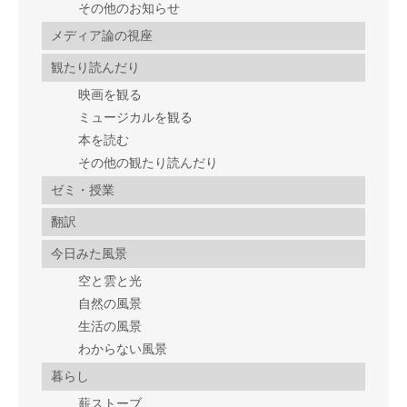
その他のお知らせ
メディア論の視座
観たり読んだり
映画を観る
ミュージカルを観る
本を読む
その他の観たり読んだり
ゼミ・授業
翻訳
今日みた風景
空と雲と光
自然の風景
生活の風景
わからない風景
暮らし
薪ストーブ