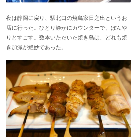
夜は静岡に戻り、駅北口の焼鳥家日之出というお
店に行った。ひとり静かにカウンターで、ぼんや
りとすごす。数本いただいた焼き鳥は、どれも焼
き加減が絶妙であった。