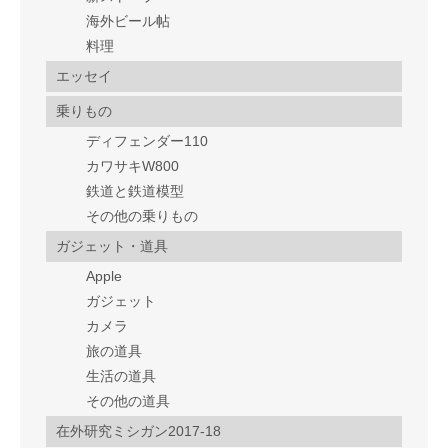
海外ビール帖
料理
エッセイ
乗りもの
ディフェンダー110
カワサキW800
鉄道と鉄道模型
その他の乗りもの
ガジェット・道具
Apple
ガジェット
カメラ
旅の道具
生活の道具
その他の道具
在外研究ミシガン2017-18