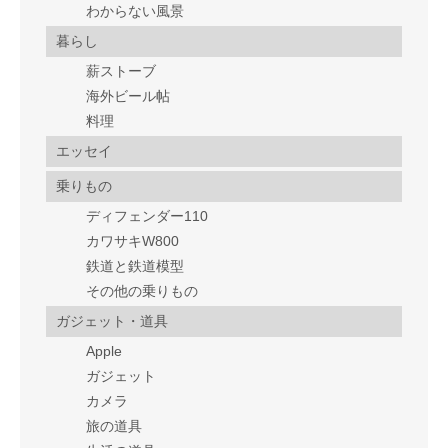
わからない風景
暮らし
薪ストーブ
海外ビール帖
料理
エッセイ
乗りもの
ディフェンダー110
カワサキW800
鉄道と鉄道模型
その他の乗りもの
ガジェット・道具
Apple
ガジェット
カメラ
旅の道具