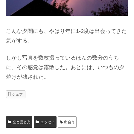
こんな夕闇にも、やはり年に1-2度は出会ってきた
気がする。
しかし写真を数枚撮っているほんの数分のうち
に、その感覚は霧散した。あとには、いつもの夕
焼けが残された。
シェア
空と雲と光
エッセイ
出会う