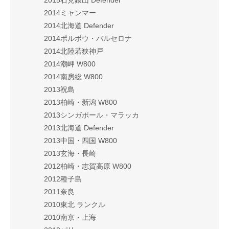
2015石見銀山 Defender
2014ミャンマー
2014北海道 Defender
2014ポルボウ・バルセロナ
2014北陸若狭神戸
2014潮岬 W800
2014南房総 W800
2013祝島
2013柏崎・新潟 W800
2013シンガポール・マラッカ
2013北海道 Defender
2013中国・四国 W800
2013玄海・長崎
2012柏崎・志賀高原 W800
2012種子島
2011奈良
2010東北 ランクル
2010南京・上海