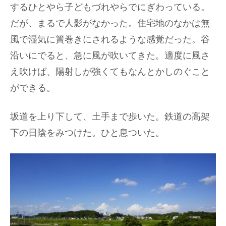
するひとやら子どもづれやらでにぎわっている。
だが、まるで人影がなかった。住宅地のなかは無
風で湿気に簀巻きにされるような感覚だった。谷
沿いにでると、急に風が吹いてきた。適度に風さ
え吹けば、陽射しが強くてもなんとかしのぐこと
ができる。
坂道を上り下して、土手まで歩いた。鉄道の高架
下の日陰をみつけた。ひと息ついた。