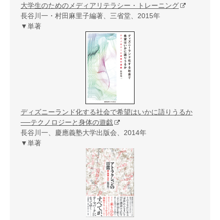
大学生のためのメディアリテラシー・トレーニング
長谷川一・村田麻里子編著、三省堂、2015年
▼単著
ディズニーランド化する社会で希望はいかに語りうるか
──テクノロジーと身体の遊戯
長谷川一、慶應義塾大学出版会、2014年
▼単著