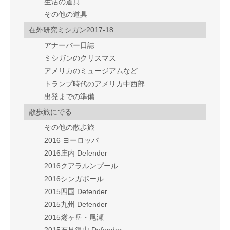
生活の道具
その他の道具
在外研究ミシガン2017-18
アナーバー日誌
ミシガンのクリスマス
アメリカのミュージアムなど
トランプ時代のアメリカ中西部
出発までの準備
散歩旅にでる
その他の散歩旅
2016 ヨーロッパ
2016庄内 Defender
2016クアラルンプール
2016シンガポール
2015四国 Defender
2015九州 Defender
2015燧ヶ岳・尾瀬