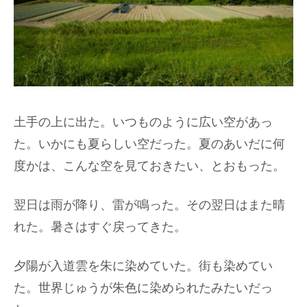
土手の上に出た。いつものように広い空があっ
た。いかにも夏らしい空だった。夏のあいだに何
度かは、こんな空を見ておきたい、とおもった。
翌日は雨が降り、雷が鳴った。その翌日はまた晴
れた。暑さはすぐ戻ってきた。
夕陽が入道雲を朱に染めていた。街も染めてい
た。世界じゅうが朱色に染められたみたいだっ