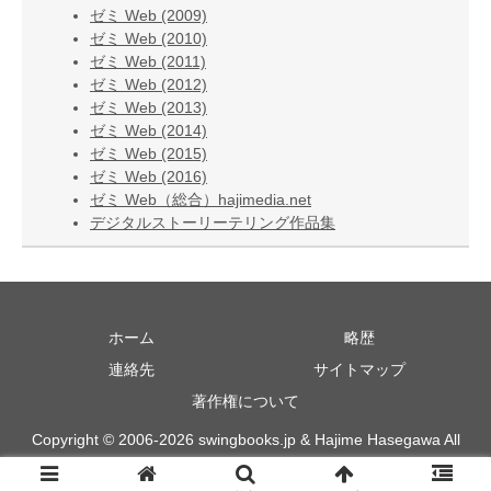
ゼミ Web (2009)
ゼミ Web (2010)
ゼミ Web (2011)
ゼミ Web (2012)
ゼミ Web (2013)
ゼミ Web (2014)
ゼミ Web (2015)
ゼミ Web (2016)
ゼミ Web（総合）hajimedia.net
デジタルストーリーテリング作品集
ホーム
略歴
連絡先
サイトマップ
著作権について
Copyright © 2006-2026 swingbooks.jp & Hajime Hasegawa All
Rights Reserved.