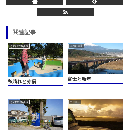
関連記事
自然の風景
その他の散歩旅
富士と新年
秋晴れと赤福
その他の散歩旅
エッセイ