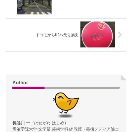
ドコモからIIJへ乗り換え
Author
長谷川 一
（はせがわ はじめ）
明治学院大学 文学部 芸術学科
教授（芸術メディア論コ