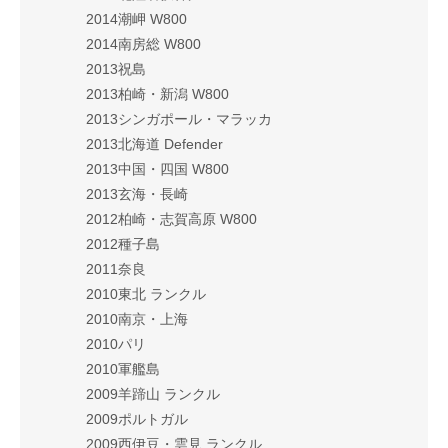
2014潮岬 W800
2014南房総 W800
2013祝島
2013柏崎・新潟 W800
2013シンガポール・マラッカ
2013北海道 Defender
2013中国・四国 W800
2013玄海・長崎
2012柏崎・志賀高原 W800
2012種子島
2011奈良
2010東北 ランクル
2010南京・上海
2010パリ
2010軍艦島
2009羊蹄山 ランクル
2009ポルトガル
2009西伊豆・雲見 ランクル