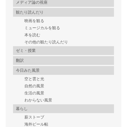
メディア論の視座
観たり読んだり
映画を観る
ミュージカルを観る
本を読む
その他の観たり読んだり
ゼミ・授業
翻訳
今日みた風景
空と雲と光
自然の風景
生活の風景
わからない風景
暮らし
薪ストーブ
海外ビール帖