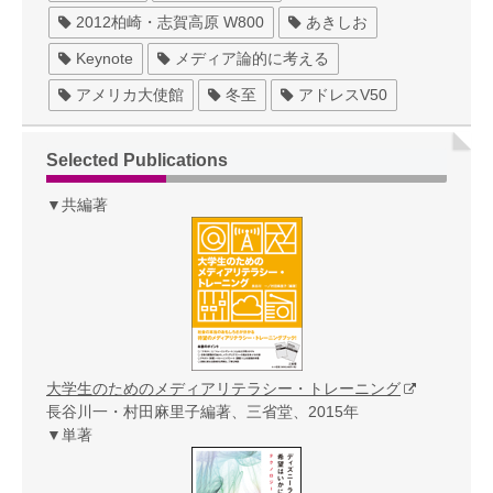
2012柏崎・志賀高原 W800
あきしお
Keynote
メディア論的に考える
アメリカ大使館
冬至
アドレスV50
Selected Publications
▼共編著
大学生のためのメディアリテラシー・トレーニング
長谷川一・村田麻里子編著、三省堂、2015年
▼単著