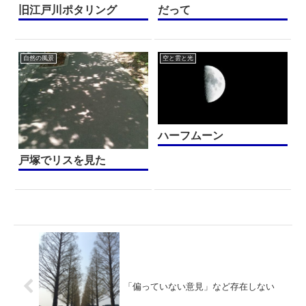
旧江戸川ポタリング
だって
自然の風景
空と雲と光
ハーフムーン
戸塚でリスを見た
「偏っていない意見」など存在しない