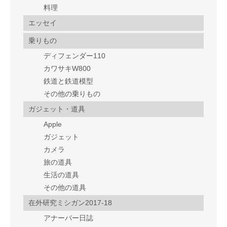
料理
エッセイ
乗りもの
ディフェンダー110
カワサキW800
鉄道と鉄道模型
その他の乗りもの
ガジェット・道具
Apple
ガジェット
カメラ
旅の道具
生活の道具
その他の道具
在外研究ミシガン2017-18
アナーバー日誌