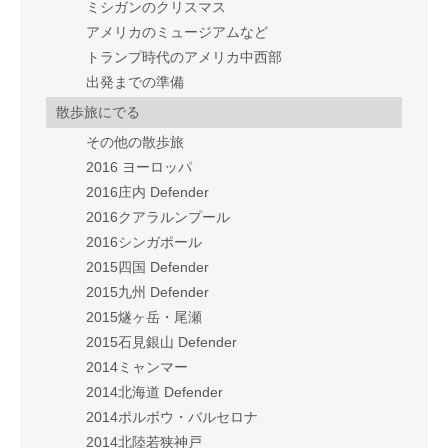
ミシガンのクリスマス
アメリカのミュージアムなど
トランプ時代のアメリカ中西部
出発までの準備
散歩旅にでる
その他の散歩旅
2016 ヨーロッパ
2016庄内 Defender
2016クアラルンプール
2016シンガポール
2015四国 Defender
2015九州 Defender
2015燧ヶ岳・尾瀬
2015石見銀山 Defender
2014ミャンマー
2014北海道 Defender
2014ポルボウ・バルセロナ
2014北陸若狭神戸