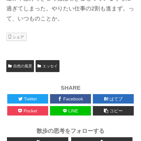
過ぎてしまった。やりたい仕事の2割も進まず。っ
て、いつものことか。
シェア
自然の風景
エッセイ
SHARE
Twitter
Facebook
はてブ
Pocket
LINE
コピー
散歩の思考をフォローする