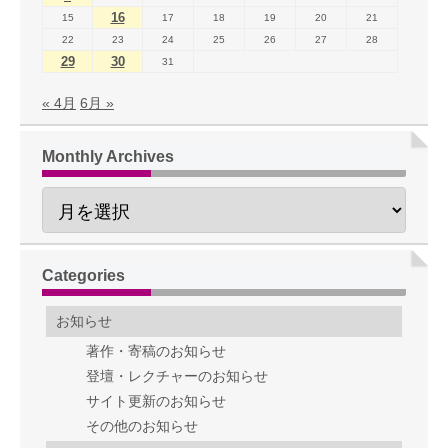
16
15
17
18
19
20
21
22
23
24
25
26
27
28
29
30
31
« 4月
6月 »
Monthly Archives
Categories
お知らせ
著作・寄稿のお知らせ
登壇・レクチャーのお知らせ
サイト更新のお知らせ
その他のお知らせ