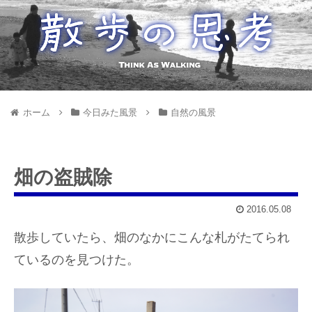
ホーム
今日みた風景
自然の風景
畑の盗賊除
2016.05.08
散歩していたら、畑のなかにこんな札がたてられ
ているのを見つけた。