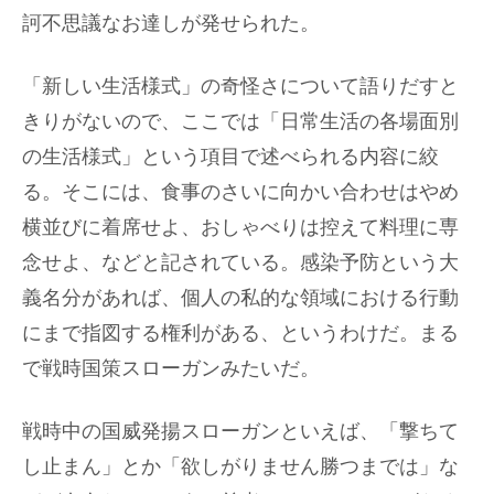
訶不思議なお達しが発せられた。
「新しい生活様式」の奇怪さについて語りだすと
きりがないので、ここでは「日常生活の各場面別
の生活様式」という項目で述べられる内容に絞
る。そこには、食事のさいに向かい合わせはやめ
横並びに着席せよ、おしゃべりは控えて料理に専
念せよ、などと記されている。感染予防という大
義名分があれば、個人の私的な領域における行動
にまで指図する権利がある、というわけだ。まる
で戦時国策スローガンみたいだ。
戦時中の国威発揚スローガンといえば、「撃ちて
し止まん」とか「欲しがりません勝つまでは」な