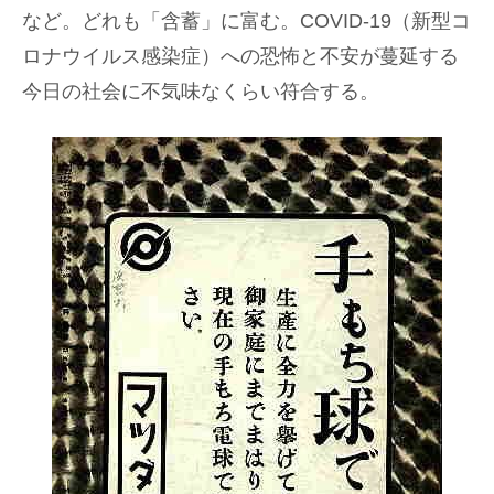
など。どれも「含蓄」に富む。COVID-19（新型コ
ロナウイルス感染症）への恐怖と不安が蔓延する
今日の社会に不気味なくらい符合する。