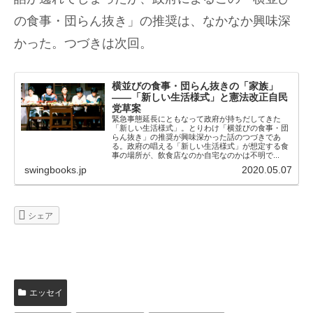
の食事・団らん抜き」の推奨は、なかなか興味深
かった。つづきは次回。
横並びの食事・団らん抜きの「家族」
——「新しい生活様式」と憲法改正自民
党草案
緊急事態延長にともなって政府が持ちだしてきた
「新しい生活様式」。とりわけ「横並びの食事・団
らん抜き」の推奨が興味深かった話のつづきであ
る。政府の唱える「新しい生活様式」が想定する食
事の場所が、飲食店なのか自宅なのかは不明で...
swingbooks.jp
2020.05.07
シェア
エッセイ