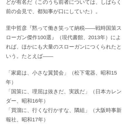
どが有名だ（このうち前者については、しばらく
前の会見で、都知事が口にしていた）。
里中哲彦『黙って働き笑って納税——戦時国策ス
ローガン傑作100選』（現代書館、2013年）によ
れば、ほかにも大量のスローガンにつくられたと
いう。たとえば——
「家庭は、小さな翼賛会」（松下電器、昭和15
年）
「国策に、理屈は抜きだ、実践だ」（日本カレン
ダー、昭和16年）
「買溜に、行くな行かすな、隣組」（大阪時事新
報社、昭和17年）