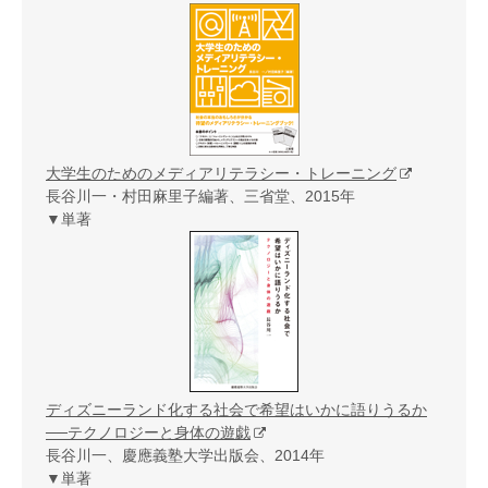
大学生のためのメディアリテラシー・トレーニング
長谷川一・村田麻里子編著、三省堂、2015年
▼単著
ディズニーランド化する社会で希望はいかに語りうるか
──テクノロジーと身体の遊戯
長谷川一、慶應義塾大学出版会、2014年
▼単著