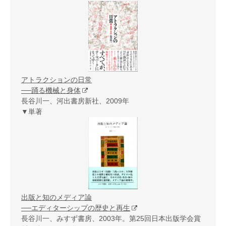
アトラクションの日常
──踊る機械と身体
長谷川一、河出書房新社、2009年
▼単著
出版と知のメディア論
──エディターシップの歴史と再生
長谷川一、みすず書房、2003年。第25回日本出版学会賞