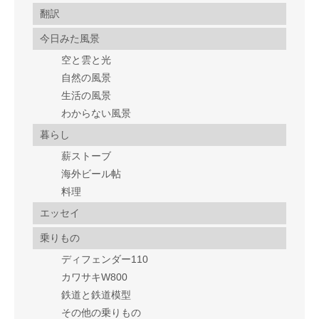
翻訳
今日みた風景
空と雲と光
自然の風景
生活の風景
わからない風景
暮らし
薪ストーブ
海外ビール帖
料理
エッセイ
乗りもの
ディフェンダー110
カワサキW800
鉄道と鉄道模型
その他の乗りもの