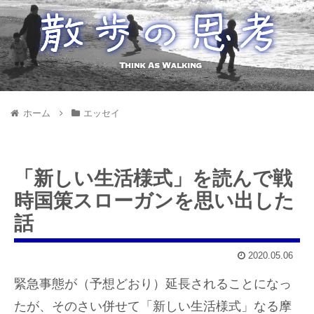
ホーム
エッセイ
「新しい生活様式」を読んで戦
時国策スローガンを思い出した
話
2020.05.06
緊急事態が（予想どおり）延長されることになっ
たが、そのさい併せて「新しい生活様式」なる摩