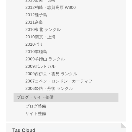
2013玄海・長崎
2012柏崎・志賀高原 W800
2012種子島
2011奈良
2010東北 ランクル
2010南京・上海
2010パリ
2010軍艦島
2009羊蹄山 ランクル
2009ポルトガル
2009西伊豆・雲見 ランクル
2007コペン・ロンドン・カーディフ
2006姫路・丹後 ランクル
ブログ・サイト整備
ブログ整備
サイト整備
Tag Cloud