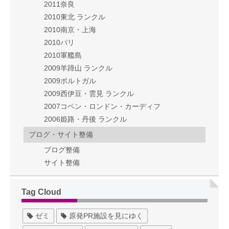
2011奈良
2010東北 ランクル
2010南京・上海
2010パリ
2010軍艦島
2009羊蹄山 ランクル
2009ポルトガル
2009西伊豆・雲見 ランクル
2007コペン・ロンドン・カーディフ
2006姫路・丹後 ランクル
ブログ・サイト整備
ブログ整備
サイト整備
Tag Cloud
ゼミ
原発PR施設を見にゆく