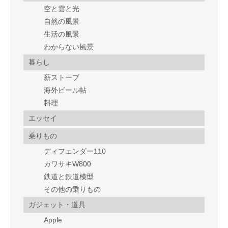
空と雲と光
自然の風景
生活の風景
わからない風景
暮らし
薪ストーブ
海外ビール帖
料理
エッセイ
乗りもの
ディフェンダー110
カワサキW800
鉄道と鉄道模型
その他の乗りもの
ガジェット・道具
Apple