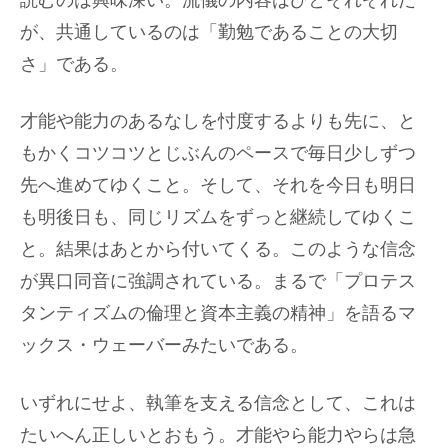
読むのは興味深い。流儀の内容はひとそれぞれだ
が、共通しているのは「勤勉であることの大切
さ」である。
才能や能力のあるなしを忖度するよりも先に、と
もかくコツコツとじぶんのペースで毎日少しずつ
先へ進めてゆくこと。そして、それを今日も明日
も明後日も、同じリズムをずっと継続してゆくこ
と。結果はあとから付いてくる。このような信念
が異口同音に強調されている。まるで「プロテス
タンティズムの倫理と資本主義の精神」を語るマ
ックス・ウェーバーみたいである。
いずれにせよ、執筆を支える信念として、これは
たいへん正しいとおもう。才能やら能力やらは急