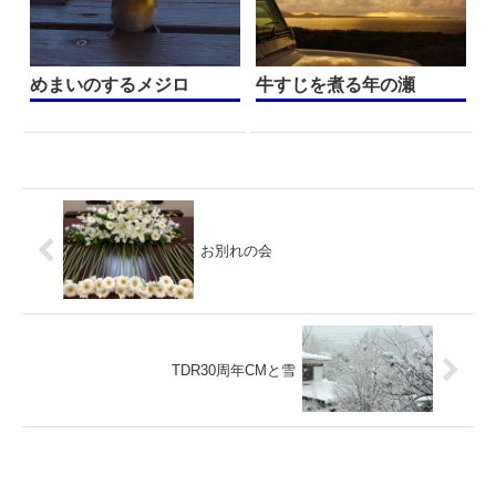
めまいのするメジロ
牛すじを煮る年の瀬
お別れの会
TDR30周年CMと雪