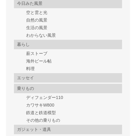
今日みた風景
空と雲と光
自然の風景
生活の風景
わからない風景
暮らし
薪ストーブ
海外ビール帖
料理
エッセイ
乗りもの
ディフェンダー110
カワサキW800
鉄道と鉄道模型
その他の乗りもの
ガジェット・道具