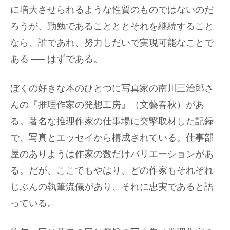
に増大させられるような性質のものではないのだ
ろうが、勤勉であることととそれを継続すること
なら、誰であれ、努力しだいで実現可能なことで
ある ── はずである。
ぼくの好きな本のひとつに写真家の南川三治郎さ
んの『推理作家の発想工房』（文藝春秋）があ
る。著名な推理作家の仕事場に突撃取材した記録
で、写真とエッセイから構成されている。仕事部
屋のありようは作家の数だけバリエーションがあ
る。だが、ここでもやはり、どの作家もそれぞれ
じぶんの執筆流儀があり、それに忠実であると語
っている。