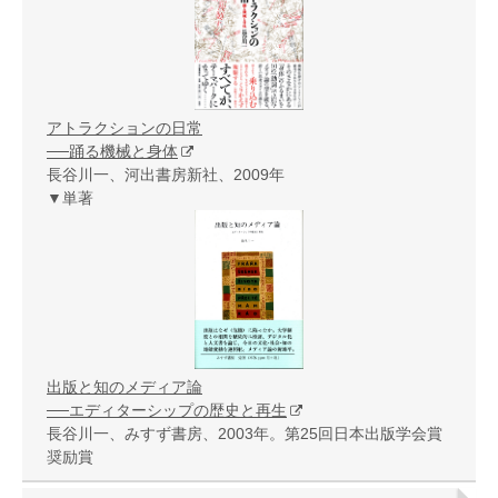
アトラクションの日常
──踊る機械と身体
長谷川一、河出書房新社、2009年
▼単著
出版と知のメディア論
──エディターシップの歴史と再生
長谷川一、みすず書房、2003年。第25回日本出版学会賞
奨励賞