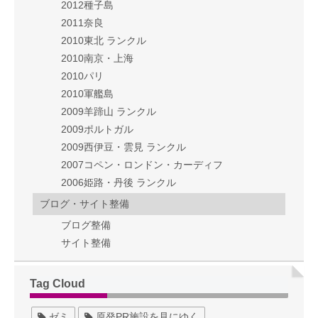
2012種子島
2011奈良
2010東北 ランクル
2010南京・上海
2010パリ
2010軍艦島
2009羊蹄山 ランクル
2009ポルトガル
2009西伊豆・雲見 ランクル
2007コペン・ロンドン・カーディフ
2006姫路・丹後 ランクル
ブログ・サイト整備
ブログ整備
サイト整備
Tag Cloud
ゼミ
原発PR施設を見にゆく