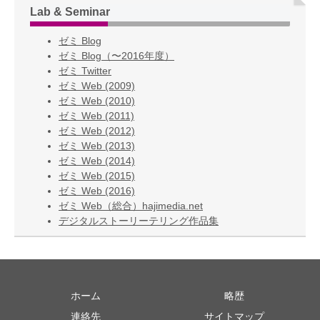
Lab & Seminar
ゼミ Blog
ゼミ Blog（〜2016年度）
ゼミ Twitter
ゼミ Web (2009)
ゼミ Web (2010)
ゼミ Web (2011)
ゼミ Web (2012)
ゼミ Web (2013)
ゼミ Web (2014)
ゼミ Web (2015)
ゼミ Web (2016)
ゼミ Web（総合）hajimedia.net
デジタルストーリーテリング作品集
ホーム
略歴
連絡先
サイトマップ