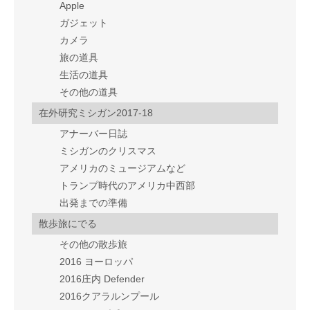
Apple
ガジェット
カメラ
旅の道具
生活の道具
その他の道具
在外研究ミシガン2017-18
アナーバー日誌
ミシガンのクリスマス
アメリカのミュージアムなど
トランプ時代のアメリカ中西部
出発までの準備
散歩旅にでる
その他の散歩旅
2016 ヨーロッパ
2016庄内 Defender
2016クアラルンプール