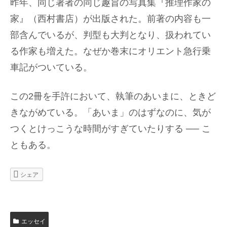
昨年、同じ著者の同じ趣旨の写真集『推理作家の
家』（西村書店）が出版された。前著の内容も一
部含んでいるが、判型も大判となり、扱われてい
る作家も増えた。なぜか巻末にオリエント急行乗
車記がついている。
この2冊を手許において、執筆のあいまに、ときど
きながめている。「あいま」のはずなのに、気が
つくとけっこうな時間がすぎていたりする ── こ
ともある。
シェア
エッセイ