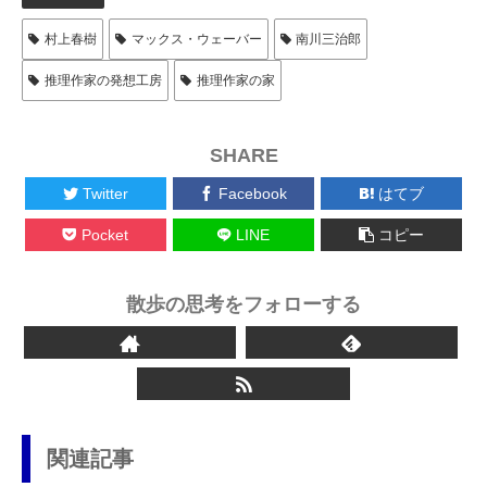
村上春樹
マックス・ウェーバー
南川三治郎
推理作家の発想工房
推理作家の家
SHARE
Twitter
Facebook
はてブ
Pocket
LINE
コピー
散歩の思考をフォローする
関連記事