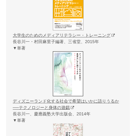
大学生のためのメディアリテラシー・トレーニング
長谷川一・村田麻里子編著、三省堂、2015年
▼単著
ディズニーランド化する社会で希望はいかに語りうるか
──テクノロジーと身体の遊戯
長谷川一、慶應義塾大学出版会、2014年
▼単著