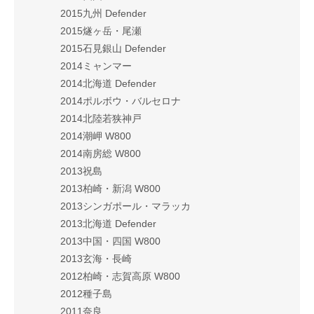
2015九州 Defender
2015燧ヶ岳・尾瀬
2015石見銀山 Defender
2014ミャンマー
2014北海道 Defender
2014ポルボウ・バルセロナ
2014北陸若狭神戸
2014潮岬 W800
2014南房総 W800
2013祝島
2013柏崎・新潟 W800
2013シンガポール・マラッカ
2013北海道 Defender
2013中国・四国 W800
2013玄海・長崎
2012柏崎・志賀高原 W800
2012種子島
2011奈良