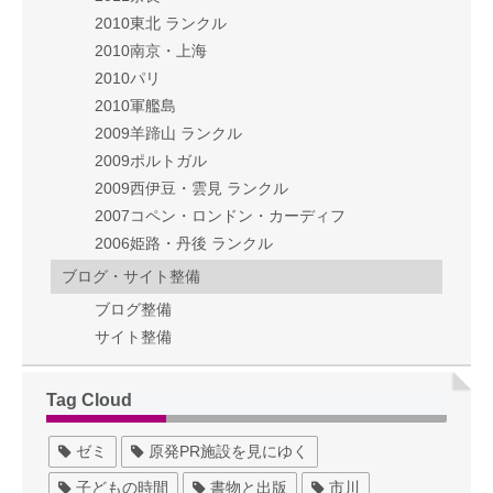
2010東北 ランクル
2010南京・上海
2010パリ
2010軍艦島
2009羊蹄山 ランクル
2009ポルトガル
2009西伊豆・雲見 ランクル
2007コペン・ロンドン・カーディフ
2006姫路・丹後 ランクル
ブログ・サイト整備
ブログ整備
サイト整備
Tag Cloud
ゼミ
原発PR施設を見にゆく
子どもの時間
書物と出版
市川