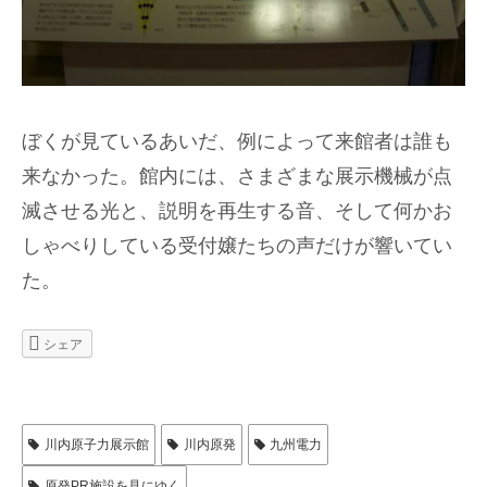
ぼくが見ているあいだ、例によって来館者は誰も
来なかった。館内には、さまざまな展示機械が点
滅させる光と、説明を再生する音、そして何かお
しゃべりしている受付嬢たちの声だけが響いてい
た。
シェア
川内原子力展示館
川内原発
九州電力
原発PR施設を見にゆく