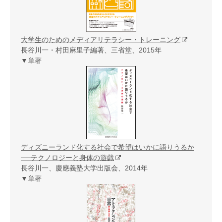
大学生のためのメディアリテラシー・トレーニング
長谷川一・村田麻里子編著、三省堂、2015年
▼単著
ディズニーランド化する社会で希望はいかに語りうるか
──テクノロジーと身体の遊戯
長谷川一、慶應義塾大学出版会、2014年
▼単著