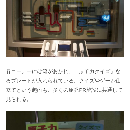
各コーナーには箱がおかれ、「原子力クイズ」な
るプレートが入れられている。クイズやゲーム仕
立てという趣向も、多くの原発PR施設に共通して
見られる。