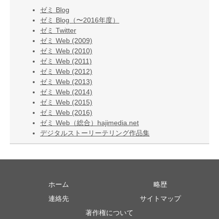
ゼミ Blog
ゼミ Blog（〜2016年度）
ゼミ Twitter
ゼミ Web (2009)
ゼミ Web (2010)
ゼミ Web (2011)
ゼミ Web (2012)
ゼミ Web (2013)
ゼミ Web (2014)
ゼミ Web (2015)
ゼミ Web (2016)
ゼミ Web（総合）hajimedia.net
デジタルストーリーテリング作品集
ホーム
略歴
連絡先
サイトマップ
著作権について