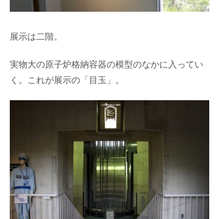
展示は二階。
実物大の原子炉格納容器の模型のなかに入ってい
く。これが展示の「目玉」。