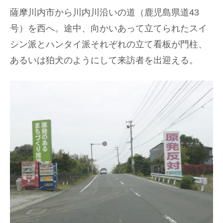
薩摩川内市から川内川沿いの道（鹿児島県道43
号）を西へ。途中、向かいあって立てられたスイ
シン派とハンタイ派それぞれの立て看板が門柱、
あるいは狛犬のようにして来訪者を出迎える。