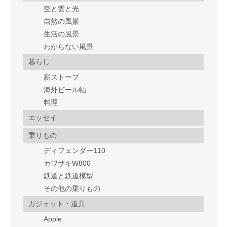
空と雲と光
自然の風景
生活の風景
わからない風景
暮らし
薪ストーブ
海外ビール帖
料理
エッセイ
乗りもの
ディフェンダー110
カワサキW800
鉄道と鉄道模型
その他の乗りもの
ガジェット・道具
Apple