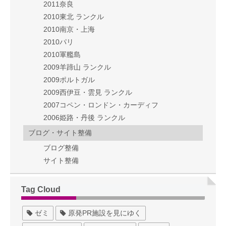
2011奈良
2010東北 ランクル
2010南京・上海
2010パリ
2010軍艦島
2009羊蹄山 ランクル
2009ポルトガル
2009西伊豆・雲見 ランクル
2007コペン・ロンドン・カーディフ
2006姫路・丹後 ランクル
ブログ・サイト整備
ブログ整備
サイト整備
Tag Cloud
ゼミ
原発PR施設を見にゆく