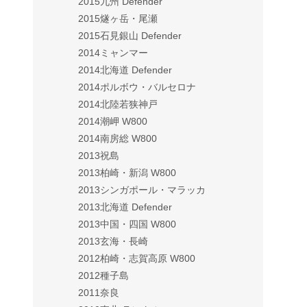
2015九州 Defender
2015燧ヶ岳・尾瀬
2015石見銀山 Defender
2014ミャンマー
2014北海道 Defender
2014ポルボウ・バルセロナ
2014北陸若狭神戸
2014潮岬 W800
2014南房総 W800
2013祝島
2013柏崎・新潟 W800
2013シンガポール・マラッカ
2013北海道 Defender
2013中国・四国 W800
2013玄海・長崎
2012柏崎・志賀高原 W800
2012種子島
2011奈良