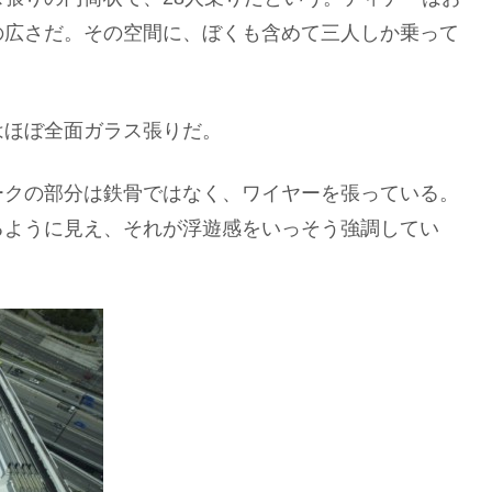
の広さだ。その空間に、ぼくも含めて三人しか乗って
はほぼ全面ガラス張りだ。
ークの部分は鉄骨ではなく、ワイヤーを張っている。
るように見え、それが浮遊感をいっそう強調してい