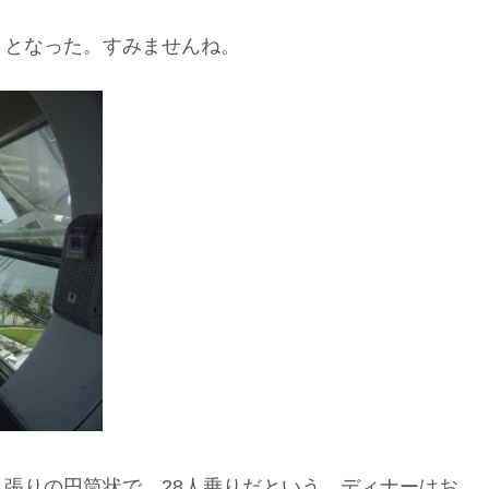
りとなった。すみませんね。
張りの円筒状で、28人乗りだという。ディナーはお