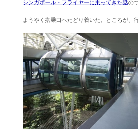
シンガポール・フライヤーに乗ってきた話
の
ようやく搭乗口へたどり着いた。ところが、