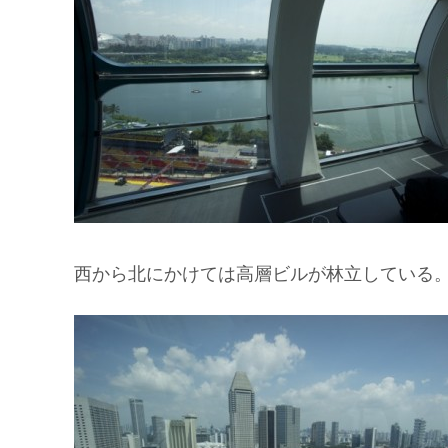
西から北にかけては高層ビルが林立している