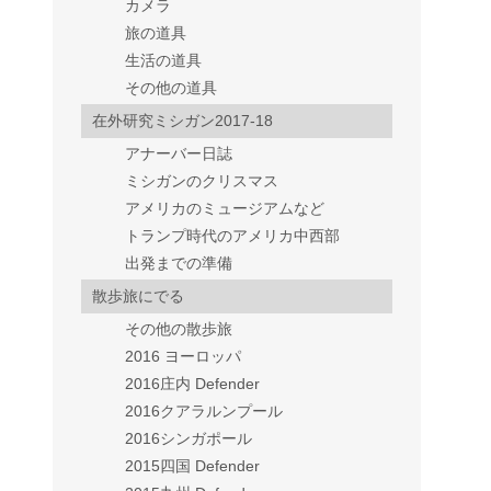
カメラ
旅の道具
生活の道具
その他の道具
在外研究ミシガン2017-18
アナーバー日誌
ミシガンのクリスマス
アメリカのミュージアムなど
トランプ時代のアメリカ中西部
出発までの準備
散歩旅にでる
その他の散歩旅
2016 ヨーロッパ
2016庄内 Defender
2016クアラルンプール
2016シンガポール
2015四国 Defender