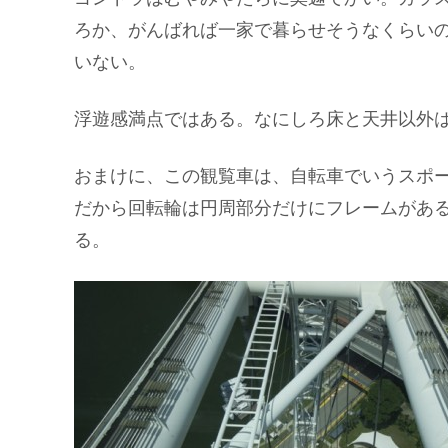
ろか、がんばれば一家で暮らせそうなくらい
いない。
浮遊感満点ではある。なにしろ床と天井以外
おまけに、この観覧車は、自転車でいうスポ
だから回転輪は円周部分だけにフレームがあ
る。