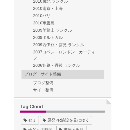
2010東北 ランクル
2010南京・上海
2010パリ
2010軍艦島
2009羊蹄山 ランクル
2009ポルトガル
2009西伊豆・雲見 ランクル
2007コペン・ロンドン・カーディ
フ
2006姫路・丹後 ランクル
ブログ・サイト整備
ブログ整備
サイト整備
Tag Cloud
ゼミ
原発PR施設を見にゆく
子どもの時間
書物と出版