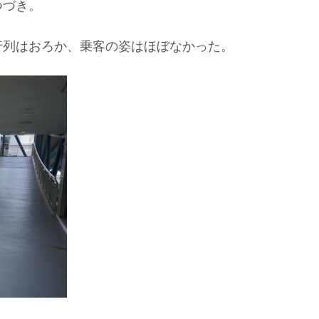
つづき。
行列はおろか、乗客の姿はほぼなかった。