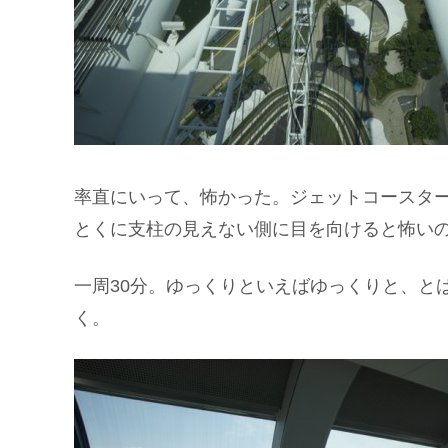
率直にいって、怖かった。ジェットコースタ
とくに支柱の見えない側に目を向けると怖い
一周30分。ゆっくりといえばゆっくりと、と
く。