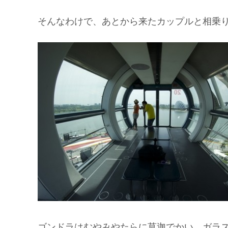
そんなわけで、あとから来たカップルと相乗
ゴンドラはむやみやたらに莫迦でかい。ガラス