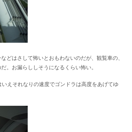
ーなどはさして怖いとおもわないのだが、観覧車の、
のだ。お漏らししそうになるくらい怖い。
はいえそれなりの速度でゴンドラは高度をあげてゆ