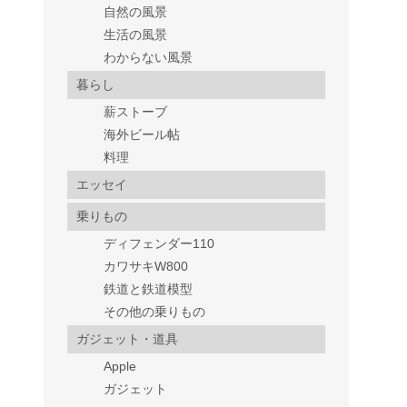
自然の風景
生活の風景
わからない風景
暮らし
薪ストーブ
海外ビール帖
料理
エッセイ
乗りもの
ディフェンダー110
カワサキW800
鉄道と鉄道模型
その他の乗りもの
ガジェット・道具
Apple
ガジェット