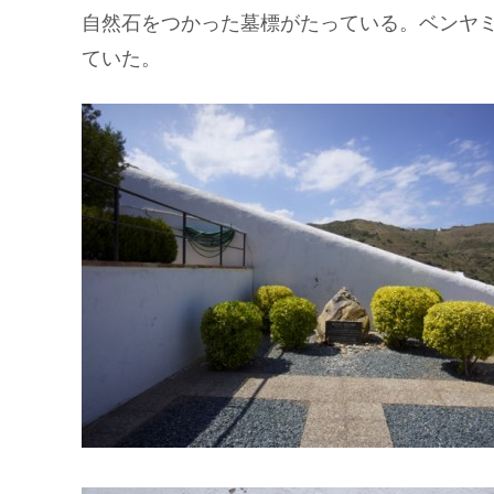
自然石をつかった墓標がたっている。ベンヤ
ていた。