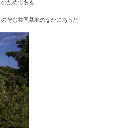
りのためである。
をのぞむ共同墓地のなかにあった。