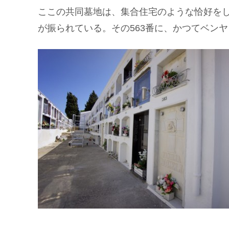
ここの共同墓地は、集合住宅のような恰好を
が振られている。その563番に、かつてベン