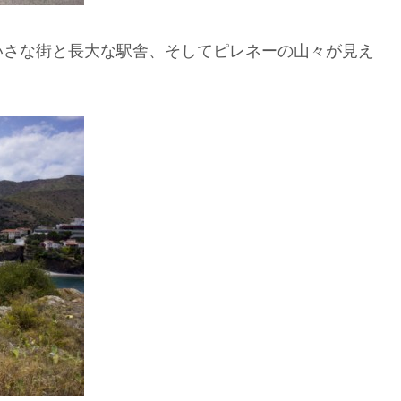
いさな街と長大な駅舎、そしてピレネーの山々が見え