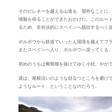
そのピレネーを越える山道を、望外なことに
情報を得ることができたおかげだ。このルート
るため、非合法的にスペインへ脱出するべく
ポルボウから鉄道でいったん国境を越えてフ
またスペインへ入り、ポルボウへ戻ってくる
初めのうちは葡萄畑を抜けてゆく小径。やが
道は、尾根沿いのような目立つところを避け
ようなルート、ということなのだろう。