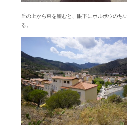
丘の上から東を望むと、眼下にポルボウのち
る。