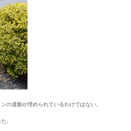
ミンの遺骸が埋められているわけではない。
った。