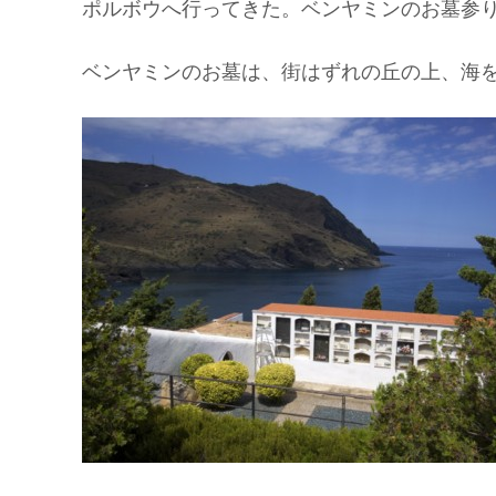
ポルボウへ行ってきた。ベンヤミンのお墓参
ベンヤミンのお墓は、街はずれの丘の上、海