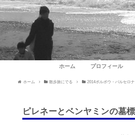
ホーム
プロフィール
ホーム
散歩旅にでる
2014ポルボウ・バルセロナ
ピレネーとベンヤミンの墓標