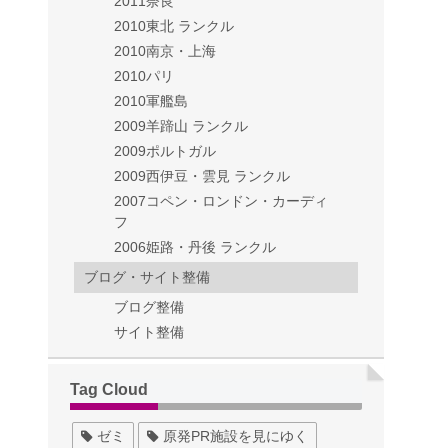
2011奈良
2010東北 ランクル
2010南京・上海
2010パリ
2010軍艦島
2009羊蹄山 ランクル
2009ポルトガル
2009西伊豆・雲見 ランクル
2007コペン・ロンドン・カーディ
フ
2006姫路・丹後 ランクル
ブログ・サイト整備
ブログ整備
サイト整備
Tag Cloud
ゼミ
原発PR施設を見にゆく