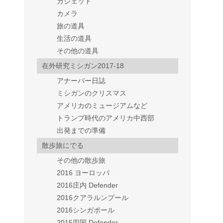
ガジェット
カメラ
旅の道具
生活の道具
その他の道具
在外研究ミシガン2017-18
アナーバー日誌
ミシガンのクリスマス
アメリカのミュージアムなど
トランプ時代のアメリカ中西部
出発までの準備
散歩旅にでる
その他の散歩旅
2016 ヨーロッパ
2016庄内 Defender
2016クアラルンプール
2016シンガポール
2015四国 Defender