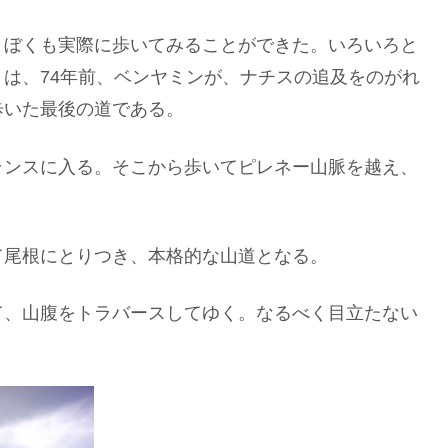
、ぼくも実際に歩いてみることができた。いろいろと
は、74年前、ベンヤミンが、ナチスの追及をのがれ
歩いた最後の道である。
ランスに入る。そこから歩いてピレネー山脈を越え、
。
て尾根にとりつき、本格的な山道となる。
て、山腹をトラバースしてゆく。なるべく目立たない