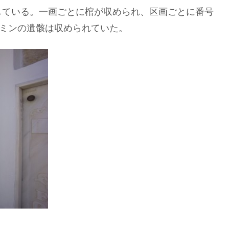
している。一画ごとに棺が収められ、区画ごとに番号
ヤミンの遺骸は収められていた。