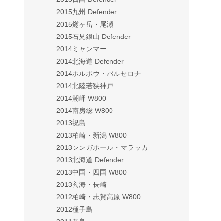
2015九州 Defender
2015燧ヶ岳・尾瀬
2015石見銀山 Defender
2014ミャンマー
2014北海道 Defender
2014ポルボウ・バルセロナ
2014北陸若狭神戸
2014潮岬 W800
2014南房総 W800
2013祝島
2013柏崎・新潟 W800
2013シンガポール・マラッカ
2013北海道 Defender
2013中国・四国 W800
2013玄海・長崎
2012柏崎・志賀高原 W800
2012種子島