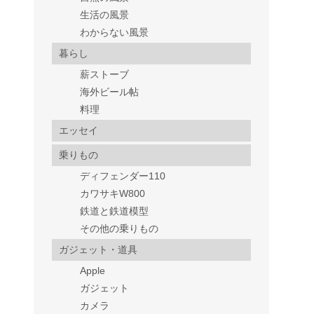
生活の風景
わからない風景
暮らし
薪ストーブ
海外ビール帖
料理
エッセイ
乗りもの
ディフェンダー110
カワサキW800
鉄道と鉄道模型
その他の乗りもの
ガジェット・道具
Apple
ガジェット
カメラ