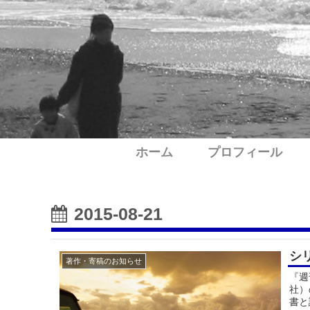
ホーム
プロフィール
2015-08-21
シ
著作・寄稿のお知らせ
『週
社）
書と