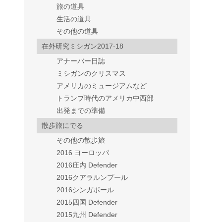
旅の道具
生活の道具
その他の道具
在外研究ミシガン2017-18
アナーバー日誌
ミシガンのクリスマス
アメリカのミュージアムなど
トランプ時代のアメリカ中西部
出発までの準備
散歩旅にでる
その他の散歩旅
2016 ヨーロッパ
2016庄内 Defender
2016クアラルンプール
2016シンガポール
2015四国 Defender
2015九州 Defender