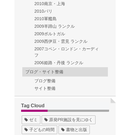
2010南京・上海
2010パリ
2010軍艦島
2009羊蹄山 ランクル
2009ポルトガル
2009西伊豆・雲見 ランクル
2007コペン・ロンドン・カーディ
フ
2006姫路・丹後 ランクル
ブログ・サイト整備
ブログ整備
サイト整備
Tag Cloud
ゼミ
原発PR施設を見にゆく
子どもの時間
書物と出版