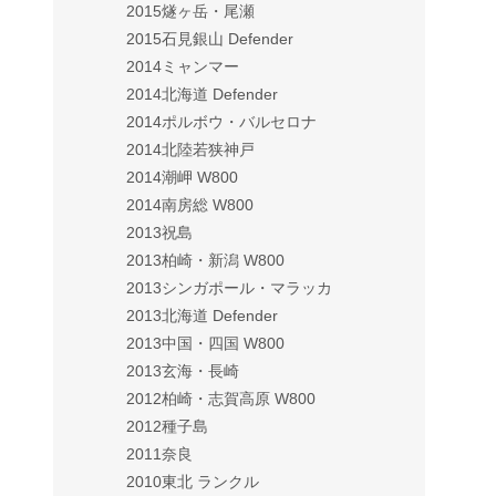
2015燧ヶ岳・尾瀬
2015石見銀山 Defender
2014ミャンマー
2014北海道 Defender
2014ポルボウ・バルセロナ
2014北陸若狭神戸
2014潮岬 W800
2014南房総 W800
2013祝島
2013柏崎・新潟 W800
2013シンガポール・マラッカ
2013北海道 Defender
2013中国・四国 W800
2013玄海・長崎
2012柏崎・志賀高原 W800
2012種子島
2011奈良
2010東北 ランクル