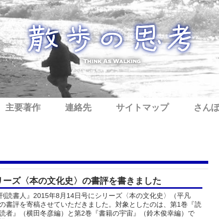
主要著作
連絡先
サイトマップ
さん
リーズ〈本の文化史〉の書評を書きました
刊読書人』2015年8月14日号にシリーズ〈本の文化史〉（平凡
の書評を寄稿させていただきました。対象としたのは、第1巻『読
読者』（横田冬彦編）と第2巻『書籍の宇宙』（鈴木俊幸編）で