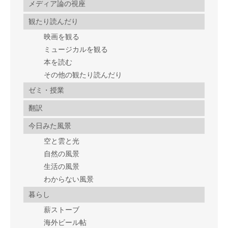
メディア論の視座
観たり読んだり
映画を観る
ミュージカルを観る
本を読む
その他の観たり読んだり
ゼミ・授業
翻訳
今日みた風景
空と雲と光
自然の風景
生活の風景
わからない風景
暮らし
薪ストーブ
海外ビール帖