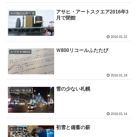
アサヒ・アートスクエア2016年3
その他のお知らせ
月で閉館
2016.01.22
Ｗ800リコールふたたび
カワサキW800
2016.01.18
雪の少ない札幌
その他の散歩旅
2016.01.14
初雪と備蓄の薪
エッセイ