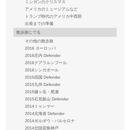
ミシガンのクリスマス
アメリカのミュージアムなど
トランプ時代のアメリカ中西部
出発までの準備
散歩旅にでる
その他の散歩旅
2016 ヨーロッパ
2016庄内 Defender
2016クアラルンプール
2016シンガポール
2015四国 Defender
2015九州 Defender
2015燧ヶ岳・尾瀬
2015石見銀山 Defender
2014ミャンマー
2014北海道 Defender
2014ポルボウ・バルセロナ
2014北陸若狭神戸