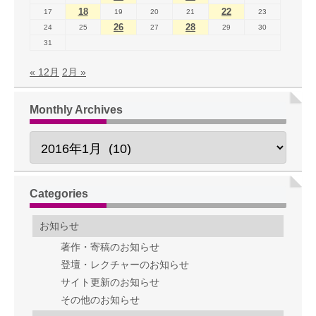
18
22
17
19
20
21
23
26
28
24
25
27
29
30
31
« 12月
2月 »
Monthly Archives
Categories
お知らせ
著作・寄稿のお知らせ
登壇・レクチャーのお知らせ
サイト更新のお知らせ
その他のお知らせ