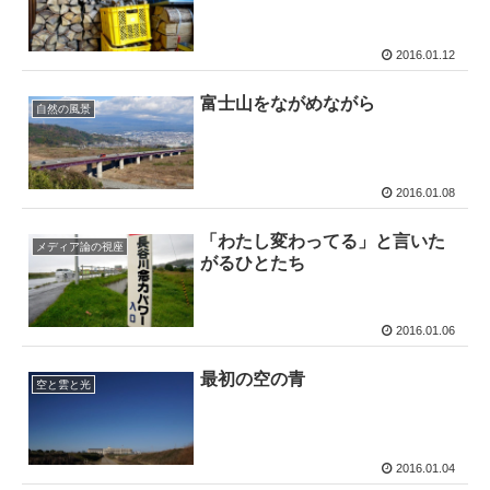
2016.01.12
富士山をながめながら
自然の風景
2016.01.08
「わたし変わってる」と言いた
メディア論の視座
がるひとたち
2016.01.06
最初の空の青
空と雲と光
2016.01.04