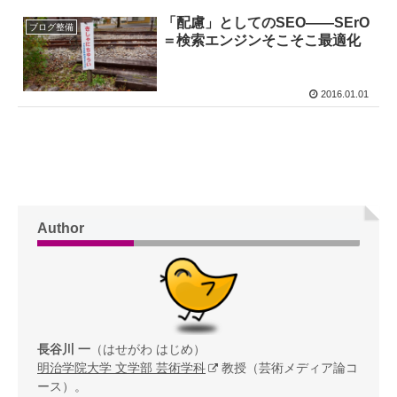
「配慮」としてのSEO——SErO
ブログ整備
＝検索エンジンそこそこ最適化
2016.01.01
Author
長谷川 一
（はせがわ はじめ）
明治学院大学 文学部 芸術学科
教授（芸術メディア論コ
ース）。