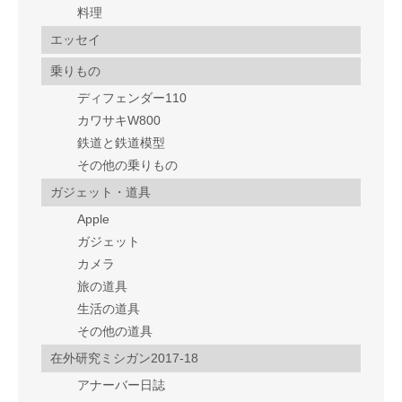
料理
エッセイ
乗りもの
ディフェンダー110
カワサキW800
鉄道と鉄道模型
その他の乗りもの
ガジェット・道具
Apple
ガジェット
カメラ
旅の道具
生活の道具
その他の道具
在外研究ミシガン2017-18
アナーバー日誌