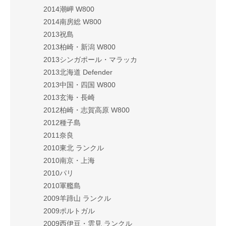
2014潮岬 W800
2014南房総 W800
2013祝島
2013柏崎・新潟 W800
2013シンガポール・マラッカ
2013北海道 Defender
2013中国・四国 W800
2013玄海・長崎
2012柏崎・志賀高原 W800
2012種子島
2011奈良
2010東北 ランクル
2010南京・上海
2010パリ
2010軍艦島
2009羊蹄山 ランクル
2009ポルトガル
2009西伊豆・雲見 ランクル