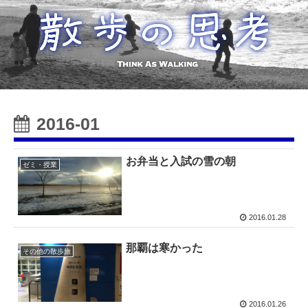
2016-01
お弁当と入試の雪の朝
ゼミ・授業
2016.01.28
那覇は寒かった
その他の散歩旅
2016.01.26