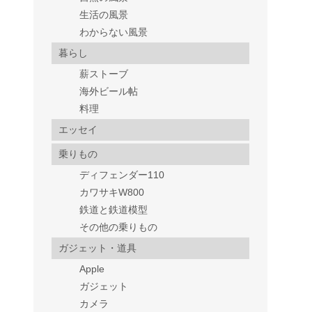
生活の風景
わからない風景
暮らし
薪ストーブ
海外ビール帖
料理
エッセイ
乗りもの
ディフェンダー110
カワサキW800
鉄道と鉄道模型
その他の乗りもの
ガジェット・道具
Apple
ガジェット
カメラ