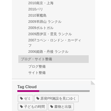
2010南京・上海
2010パリ
2010軍艦島
2009羊蹄山 ランクル
2009ポルトガル
2009西伊豆・雲見 ランクル
2007コペン・ロンドン・カーディ
フ
2006姫路・丹後 ランクル
ブログ・サイト整備
ブログ整備
サイト整備
Tag Cloud
ゼミ
原発PR施設を見にゆく
子どもの時間
書物と出版