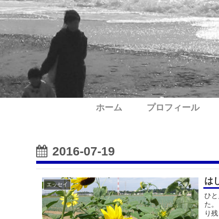
ホーム
プロフィール
2016-07-19
は
エッセイ
ひと
た。
り残