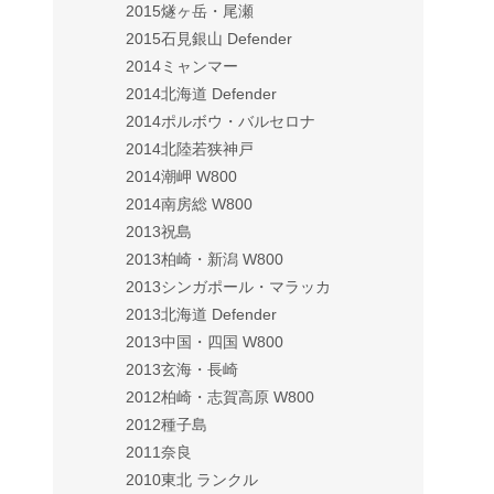
2015燧ヶ岳・尾瀬
2015石見銀山 Defender
2014ミャンマー
2014北海道 Defender
2014ポルボウ・バルセロナ
2014北陸若狭神戸
2014潮岬 W800
2014南房総 W800
2013祝島
2013柏崎・新潟 W800
2013シンガポール・マラッカ
2013北海道 Defender
2013中国・四国 W800
2013玄海・長崎
2012柏崎・志賀高原 W800
2012種子島
2011奈良
2010東北 ランクル