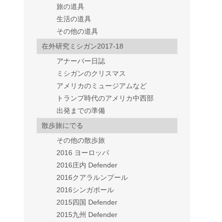
旅の道具
生活の道具
その他の道具
在外研究ミシガン2017-18
アナーバー日誌
ミシガンのクリスマス
アメリカのミュージアムなど
トランプ時代のアメリカ中西部
出発までの準備
散歩旅にでる
その他の散歩旅
2016 ヨーロッパ
2016庄内 Defender
2016クアラルンプール
2016シンガポール
2015四国 Defender
2015九州 Defender