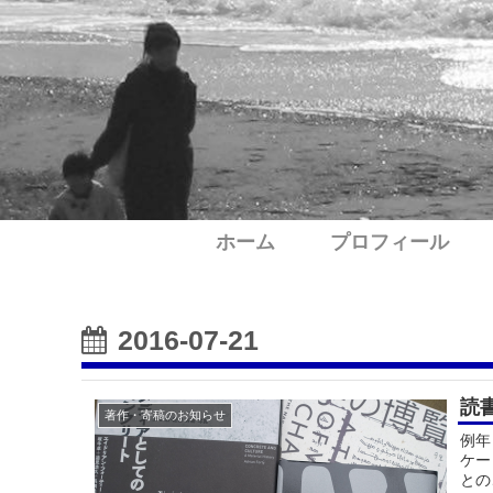
ホーム
プロフィール
2016-07-21
読
著作・寄稿のお知らせ
例年
ケー
との