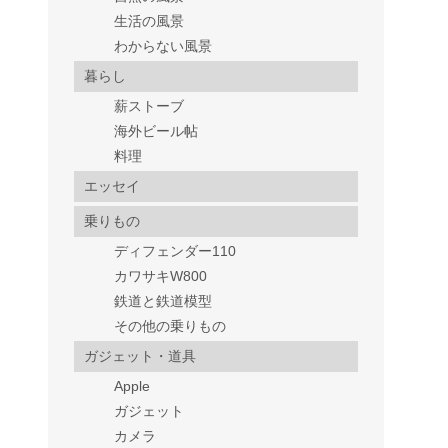
生活の風景
わからない風景
暮らし
薪ストーブ
海外ビール帖
料理
エッセイ
乗りもの
ディフェンダー110
カワサキW800
鉄道と鉄道模型
その他の乗りもの
ガジェット・道具
Apple
ガジェット
カメラ