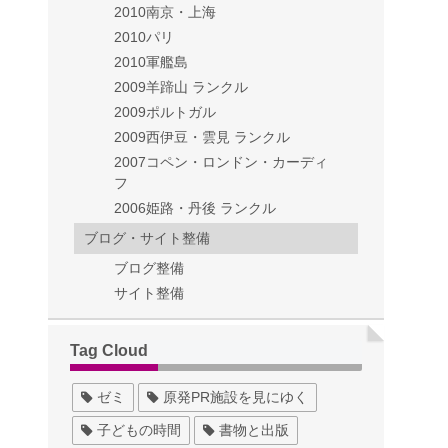
2010南京・上海
2010パリ
2010軍艦島
2009羊蹄山 ランクル
2009ポルトガル
2009西伊豆・雲見 ランクル
2007コペン・ロンドン・カーディ
フ
2006姫路・丹後 ランクル
ブログ・サイト整備
ブログ整備
サイト整備
Tag Cloud
ゼミ
原発PR施設を見にゆく
子どもの時間
書物と出版