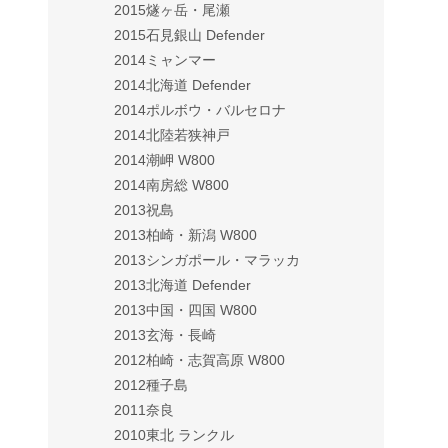
2015燧ヶ岳・尾瀬
2015石見銀山 Defender
2014ミャンマー
2014北海道 Defender
2014ポルボウ・バルセロナ
2014北陸若狭神戸
2014潮岬 W800
2014南房総 W800
2013祝島
2013柏崎・新潟 W800
2013シンガポール・マラッカ
2013北海道 Defender
2013中国・四国 W800
2013玄海・長崎
2012柏崎・志賀高原 W800
2012種子島
2011奈良
2010東北 ランクル