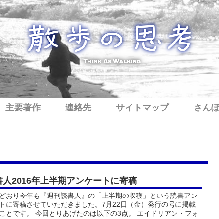
主要著作
連絡先
サイトマップ
さん
書人2016年上半期アンケートに寄稿
どおり今年も『週刊読書人』の「上半期の収穫」という読書アン
トに寄稿させていただきました。7月22日（金）発行の号に掲載
ことです。 今回とりあげたのは以下の3点。 エイドリアン・フォ