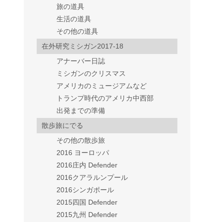
旅の道具
生活の道具
その他の道具
在外研究ミシガン2017-18
アナーバー日誌
ミシガンのクリスマス
アメリカのミュージアムなど
トランプ時代のアメリカ中西部
出発までの準備
散歩旅にでる
その他の散歩旅
2016 ヨーロッパ
2016庄内 Defender
2016クアラルンプール
2016シンガポール
2015四国 Defender
2015九州 Defender