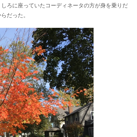
うしろに座っていたコーディネータの方が身を乗りだ
からだった。