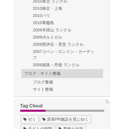
2010東北 ランクル
2010南京・上海
2010パリ
2010軍艦島
2009羊蹄山 ランクル
2009ポルトガル
2009西伊豆・雲見 ランクル
2007コペン・ロンドン・カーディ
フ
2006姫路・丹後 ランクル
ブログ・サイト整備
ブログ整備
サイト整備
Tag Cloud
ゼミ
原発PR施設を見にゆく
子どもの時間
書物と出版