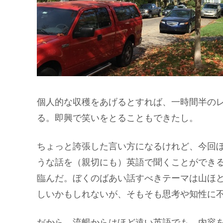
個人的な収穫をあげるとすれば、一時間半の
る。即興で笑いをとることもできたし。
ちょっと誇張した言い方になるけれど、今回
うな話を（親切にも）英語で聞くことができ
臨んだ。ぼくのばあい話すべきテーマは山ほ
しいかもしれないが、そもそも思考や知性に
だから、流暢からはほど遠い英語でも、内容