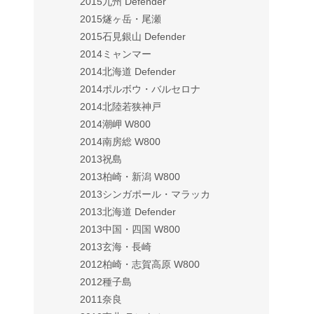
2015九州 Defender
2015燧ヶ岳・尾瀬
2015石見銀山 Defender
2014ミャンマー
2014北海道 Defender
2014ポルボウ・バルセロナ
2014北陸若狭神戸
2014潮岬 W800
2014南房総 W800
2013祝島
2013柏崎・新潟 W800
2013シンガポール・マラッカ
2013北海道 Defender
2013中国・四国 W800
2013玄海・長崎
2012柏崎・志賀高原 W800
2012種子島
2011奈良