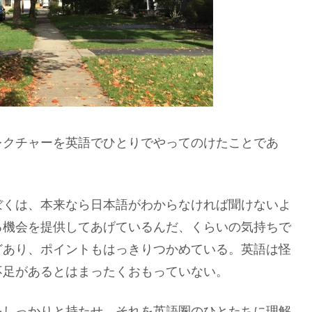
レクチャーを英語でひとりでやってのけたことであ
ぼくは、本来なら日本語がわからなければ聞けないよ
る機会を提供してあげているんだ、くらいの気持ちで
どあり、ポイントもはっきりつかめている。英語は怪
不足があるとはまったくおもっていない。
をしっかりと持たせ、それを英語圏のひとたちに理解