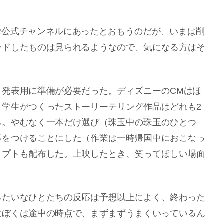
TDR公式チャンネルにあったとおもうのだが、いまは削
ードしたものは見られるようなので、気になる方はそ
、発表用に準備が必要だった。ディズニーのCMはほ
、学生がつくったストーリーテリング作品はどれも2
る。やむなく一本だけ選び（珠玉中の珠玉のひとつ
幕をつけることにした（作業は一時帰国中におこなっ
リプトも配布した。上映したとき、笑ってほしい場面
。
みたいなひとたちの反応は予想以上によく、終わった
はぼくは途中の時点で、まずまずうまくいっているん