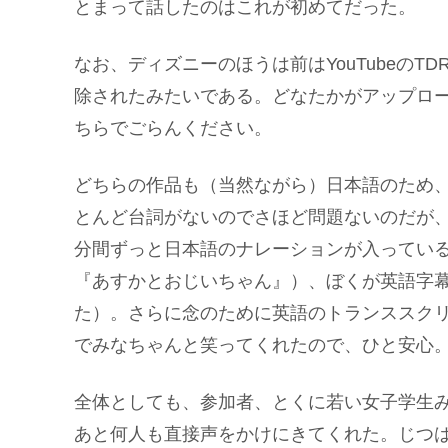
とまって話したのはこれが初めてだった。
なお、ディズニーのほうは前はYouTubeの
除されたみたいである。どなたかがアップロ
ちらでごらんください。
どちらの作品も（当然ながら）日本語のため
とんど台詞がないのでさほど問題ないのだが
分間ずっと日本語のナレーションが入ってい
『あすかとおじいちゃん』）、ぼくが英語字
た）。さらに念のために英語のトランススク
でみなちゃんと笑ってくれたので、ひと安心
全体としても、参加者、とくに若い女子学生
あと何人も直接声をかけにきてくれた。じつ