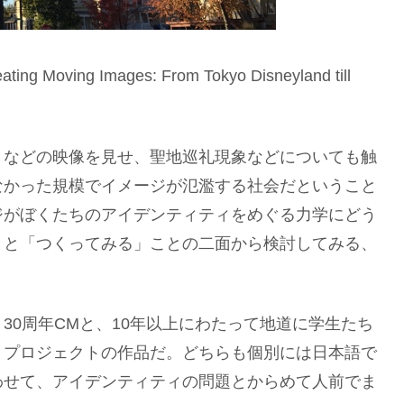
ing Images: From Tokyo Disneyland till
』などの映像を見せ、聖地巡礼現象などについても触
なかった規模でイメージが氾濫する社会だということ
ジがぼくたちのアイデンティティをめぐる力学にどう
とと「つくってみる」ことの二面から検討してみる、
30周年CMと、10年以上にわたって地道に学生たち
・プロジェクトの作品だ。どちらも個別には日本語で
わせて、アイデンティティの問題とからめて人前でま