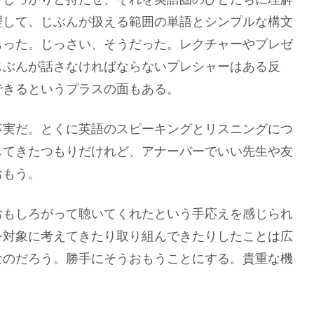
理して、じぶんが扱える範囲の単語とシンプルな構文
もった。じっさい、そうだった。レクチャーやプレゼ
じぶんが話さなければならないプレシャーはある反
できるというプラスの面もある。
事実だ。とくに英語のスピーキングとリスニングにつ
してきたつもりだけれど、アナーバーでいい先生や友
おもう。
おもしろがって聴いてくれたという手応えを感じられ
を対象に考えてきたり取り組んできたりしたことは広
なのだろう。勝手にそうおもうことにする。貴重な機