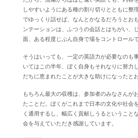
しやすいようにある種の割り切りとともに整
でゆっくり話せば、なんとかなるだろうとお
ンテーションは、ふつうの会話とはちがい、
面、ある程度じぶん自身で場をコントロール
そうはいっても、一定の英語力が必要なのも
いてはこの半年、ぼく自身もそれなりに努力
だちに恵まれたことが大きな助けになったと
もちろん最大の収穫は、参加者のみなさんが
たことだ。ぼくがこれまで日本の文化や社会
く通用するし、幅広く貢献しうるということ
会を与えていただき感謝しています。