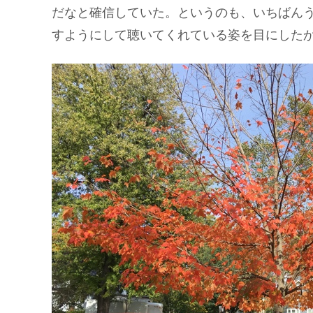
だなと確信していた。というのも、いちばん
すようにして聴いてくれている姿を目にした