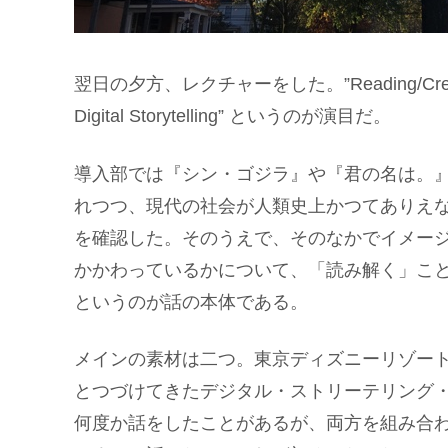
翌日の夕方、レクチャーをした。”Reading/Creating Mov
Digital Storytelling” というのが演目だ。
導入部では『シン・ゴジラ』や『君の名は。
れつつ、現代の社会が人類史上かつてありえ
を確認した。そのうえで、そのなかでイメー
かかわっているかについて、「読み解く」こ
というのが話の本体である。
メインの素材は二つ。東京ディズニーリゾート
とつづけてきたデジタル・ストリーテリング
何度か話をしたことがあるが、両方を組み合