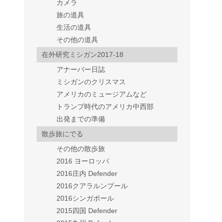
カメラ
旅の道具
生活の道具
その他の道具
在外研究ミシガン2017-18
アナーバー日誌
ミシガンのクリスマス
アメリカのミュージアムなど
トランプ時代のアメリカ中西部
出発までの準備
散歩旅にでる
その他の散歩旅
2016 ヨーロッパ
2016庄内 Defender
2016クアラルンプール
2016シンガポール
2015四国 Defender