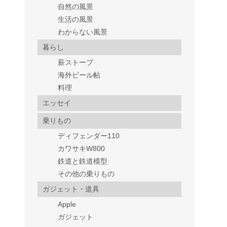
自然の風景
生活の風景
わからない風景
暮らし
薪ストーブ
海外ビール帖
料理
エッセイ
乗りもの
ディフェンダー110
カワサキW800
鉄道と鉄道模型
その他の乗りもの
ガジェット・道具
Apple
ガジェット