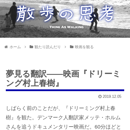
ホーム
観たり読んだり
映画を観る
夢見る翻訳——映画『ドリーミ
ング村上春樹』
2019.12.05
しばらく前のことだが、『ドリーミング村上春
樹』を観た。デンマーク人翻訳家メッテ・ホルム
さんを追うドキュメンタリー映画だ。60分ほどと