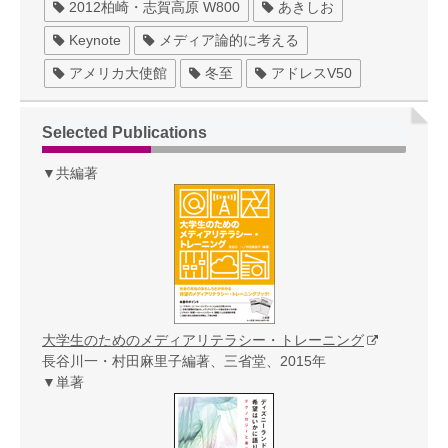
2012柏崎・志賀高原 W800
あきしお
Keynote
メディア論的に考える
アメリカ大使館
冬至
アドレスV50
Selected Publications
▼共編著
大学生のためのメディアリテラシー・トレーニング
長谷川一・村田麻里子編著、三省堂、2015年
▼単著