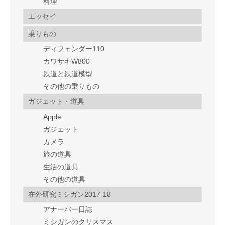
料理
エッセイ
乗りもの
ディフェンダー110
カワサキW800
鉄道と鉄道模型
その他の乗りもの
ガジェット・道具
Apple
ガジェット
カメラ
旅の道具
生活の道具
その他の道具
在外研究ミシガン2017-18
アナーバー日誌
ミシガンのクリスマス