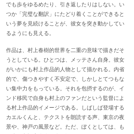
でも歩をゆるめたり、引き返したりはしない。い
つか「完璧な翻訳」にたどり着くことができると
いう夢を見続けることが、彼女を突き動かしてい
るようにも見える。
作品は、村上春樹的世界を二重の意味で描きだそ
うとしている。ひとつは、メッテさん自身。彼女
がいかにも村上作品的人物として描かれる。内省
的で、傷つきやすく不安定で、しかしとてつもな
い集中力をもっている。それを包摂するのが、イ
ンド移民で自身も村上のファンだという監督によ
る村上作品的イメージである。しばしば登場する
カエルくんと、テクストを朗読する声、東京の夜
景や、神戸の風景など。ただ、ぼくとしては、も