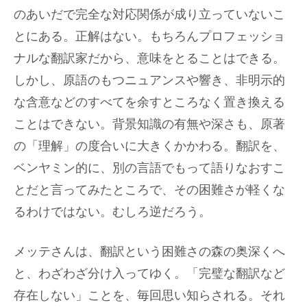
のあいだで完全な対応関係が成り立っていないこ
とにある。正解はない。もちろんプロフェッショ
ナルな翻訳家だから、意味をとることはできる。
しかし、原語のもつニュアンスや響き、非明示的
な含意などのすべてを余すところなく置き換える
ことはできない。背景知識の有無や深さも、原著
の「理解」の度合いに大きくかかわる。翻訳を、
ベンヤミン的に、別の言語でもって語りなおすこ
とだと言ってみたところで、その困難さが軽くな
るわけではない。むしろ逆だろう。
メッテさんは、翻訳という困難さの森の奥深くへ
と、わざわざ分け入ってゆく。「完璧な翻訳など
存在しない」ことを、毎回思い知らされる。それ