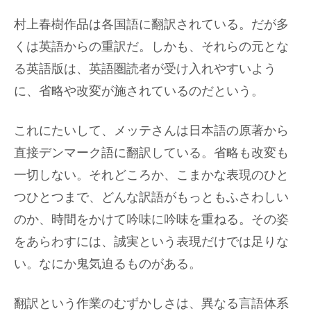
村上春樹作品は各国語に翻訳されている。だが多
くは英語からの重訳だ。しかも、それらの元とな
る英語版は、英語圏読者が受け入れやすいよう
に、省略や改変が施されているのだという。
これにたいして、メッテさんは日本語の原著から
直接デンマーク語に翻訳している。省略も改変も
一切しない。それどころか、こまかな表現のひと
つひとつまで、どんな訳語がもっともふさわしい
のか、時間をかけて吟味に吟味を重ねる。その姿
をあらわすには、誠実という表現だけでは足りな
い。なにか鬼気迫るものがある。
翻訳という作業のむずかしさは、異なる言語体系