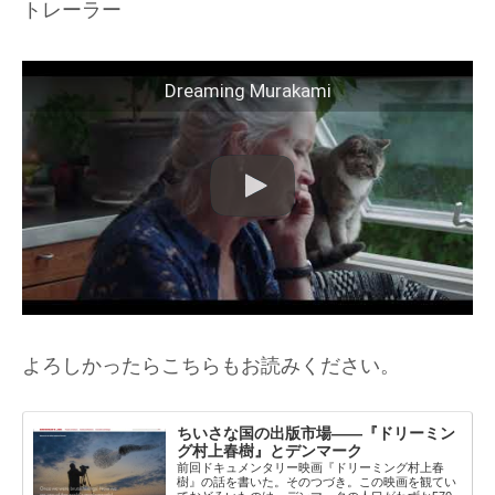
トレーラー
Dreaming Murakami
よろしかったらこちらもお読みください。
ちいさな国の出版市場——『ドリーミン
グ村上春樹』とデンマーク
前回ドキュメンタリー映画『ドリーミング村上春
樹』の話を書いた。そのつづき。この映画を観てい