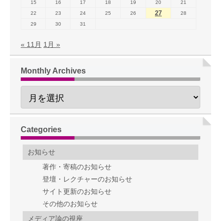
15
16
17
18
19
20
21
27
22
23
24
25
26
28
29
30
31
« 11月
1月 »
Monthly Archives
Categories
お知らせ
著作・寄稿のお知らせ
登壇・レクチャーのお知らせ
サイト更新のお知らせ
その他のお知らせ
メディア論の視座