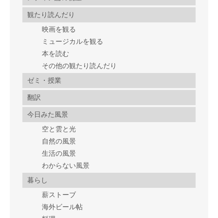
観たり読んだり
映画を観る
ミュージカルを観る
本を読む
その他の観たり読んだり
ゼミ・授業
翻訳
今日みた風景
空と雲と光
自然の風景
生活の風景
わからない風景
暮らし
薪ストーブ
海外ビール帖