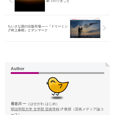
駅でのできごと
ちいさな国の出版市場——『ドリーミン
グ村上春樹』とデンマーク
Author
長谷川 一
（はせがわ はじめ）
明治学院大学 文学部 芸術学科
教授（芸術メディア論コ
ース）。