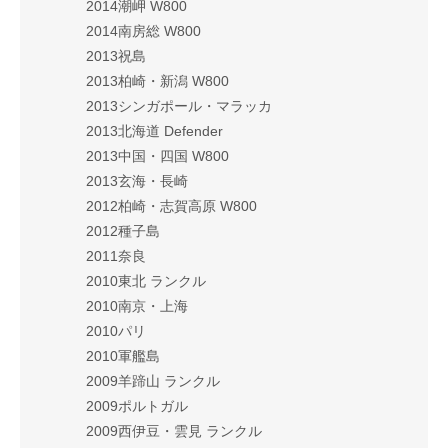
2014潮岬 W800
2014南房総 W800
2013祝島
2013柏崎・新潟 W800
2013シンガポール・マラッカ
2013北海道 Defender
2013中国・四国 W800
2013玄海・長崎
2012柏崎・志賀高原 W800
2012種子島
2011奈良
2010東北 ランクル
2010南京・上海
2010パリ
2010軍艦島
2009羊蹄山 ランクル
2009ポルトガル
2009西伊豆・雲見 ランクル