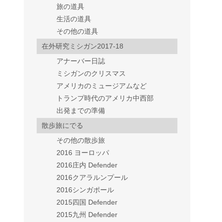
旅の道具
生活の道具
その他の道具
在外研究ミシガン2017-18
アナーバー日誌
ミシガンのクリスマス
アメリカのミュージアムなど
トランプ時代のアメリカ中西部
出発までの準備
散歩旅にでる
その他の散歩旅
2016 ヨーロッパ
2016庄内 Defender
2016クアラルンプール
2016シンガポール
2015四国 Defender
2015九州 Defender