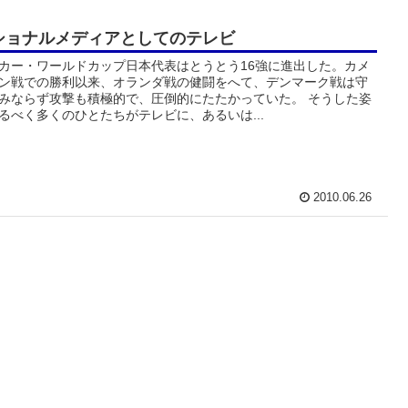
ショナルメディアとしてのテレビ
カー・ワールドカップ日本代表はとうとう16強に進出した。カメ
ン戦での勝利以来、オランダ戦の健闘をへて、デンマーク戦は守
みならず攻撃も積極的で、圧倒的にたたかっていた。 そうした姿
るべく多くのひとたちがテレビに、あるいは...
2010.06.26