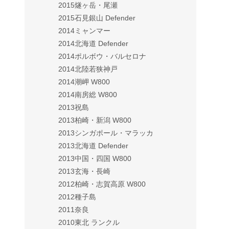
2015燧ヶ岳・尾瀬
2015石見銀山 Defender
2014ミャンマー
2014北海道 Defender
2014ポルボウ・バルセロナ
2014北陸若狭神戸
2014潮岬 W800
2014南房総 W800
2013祝島
2013柏崎・新潟 W800
2013シンガポール・マラッカ
2013北海道 Defender
2013中国・四国 W800
2013玄海・長崎
2012柏崎・志賀高原 W800
2012種子島
2011奈良
2010東北 ランクル