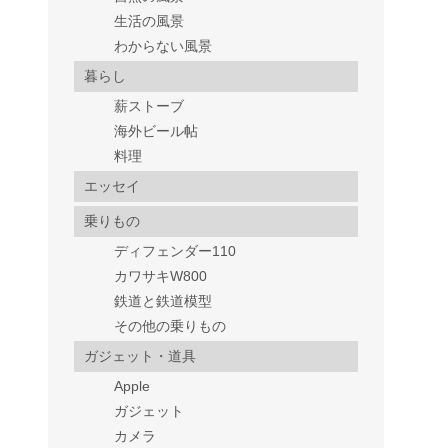
生活の風景
わからない風景
暮らし
薪ストーブ
海外ビール帖
料理
エッセイ
乗りもの
ディフェンダー110
カワサキW800
鉄道と鉄道模型
その他の乗りもの
ガジェット・道具
Apple
ガジェット
カメラ