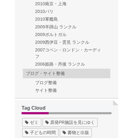
2010南京・上海
2010パリ
2010軍艦島
2009羊蹄山 ランクル
2009ポルトガル
2009西伊豆・雲見 ランクル
2007コペン・ロンドン・カーディ
フ
2006姫路・丹後 ランクル
ブログ・サイト整備
ブログ整備
サイト整備
Tag Cloud
ゼミ
原発PR施設を見にゆく
子どもの時間
書物と出版