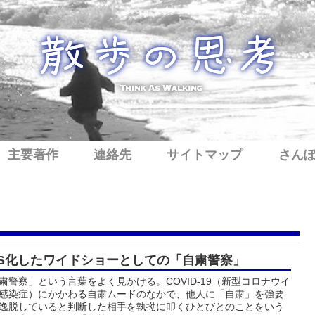
主要著作
連絡先
サイトマップ
さん
NS化したワイドショーとしての「自粛警察」
粛警察」という言葉をよく見かける。COVID-19（新型コロナウイ
感染症）にかかわる自粛ムードのなかで、他人に「自粛」を強要
逸脱していると判断した相手を執拗に叩くひとびとのことをいう