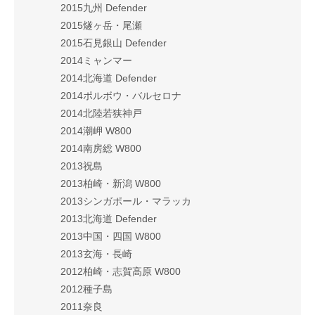
2015九州 Defender
2015燧ヶ岳・尾瀬
2015石見銀山 Defender
2014ミャンマー
2014北海道 Defender
2014ポルボウ・バルセロナ
2014北陸若狭神戸
2014潮岬 W800
2014南房総 W800
2013祝島
2013柏崎・新潟 W800
2013シンガポール・マラッカ
2013北海道 Defender
2013中国・四国 W800
2013玄海・長崎
2012柏崎・志賀高原 W800
2012種子島
2011奈良