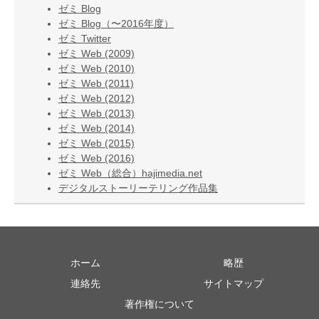
ゼミ Blog
ゼミ Blog（〜2016年度）
ゼミ Twitter
ゼミ Web (2009)
ゼミ Web (2010)
ゼミ Web (2011)
ゼミ Web (2012)
ゼミ Web (2013)
ゼミ Web (2014)
ゼミ Web (2015)
ゼミ Web (2016)
ゼミ Web（総合）hajimedia.net
デジタルストーリーテリング作品集
ホーム
略歴
連絡先
サイトマップ
著作権について