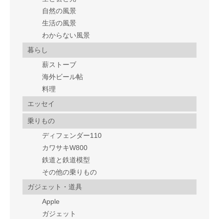
自然の風景
生活の風景
わからない風景
暮らし
薪ストーブ
海外ビール帖
料理
エッセイ
乗りもの
ディフェンダー110
カワサキW800
鉄道と鉄道模型
その他の乗りもの
ガジェット・道具
Apple
ガジェット