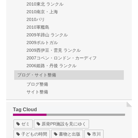
2010東北 ランクル
2010南京・上海
2010パリ
2010軍艦島
2009羊蹄山 ランクル
2009ポルトガル
2009西伊豆・雲見 ランクル
2007コペン・ロンドン・カーディフ
2006姫路・丹後 ランクル
ブログ・サイト整備
ブログ整備
サイト整備
Tag Cloud
ゼミ
原発PR施設を見にゆく
子どもの時間
書物と出版
市川