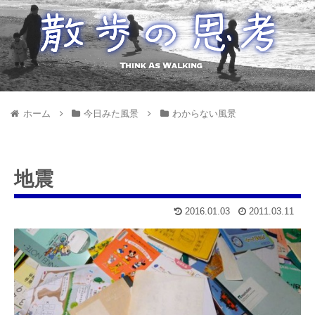
ホーム
今日みた風景
わからない風景
地震
2016.01.03
2011.03.11