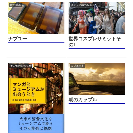
旅の道具
メディア論の視座
ナブユー
世界コスプレサミットそ
の1
その他のお知らせ
ガジェット
朝のカップル