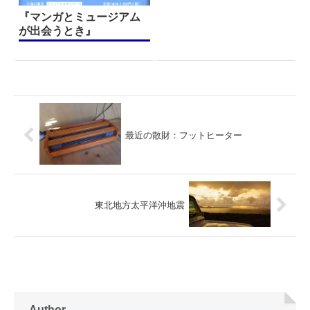
『マンガとミュージアム
が出会うとき』
最近の散財：フットヒーター
東北地方太平洋沖地震
Author