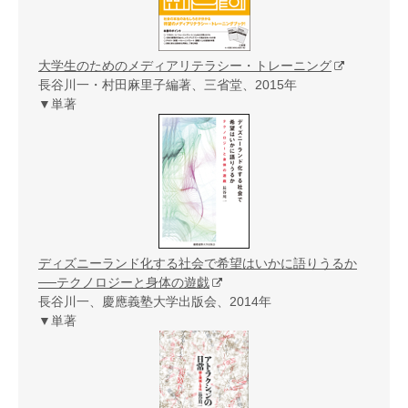
大学生のためのメディアリテラシー・トレーニング
長谷川一・村田麻里子編著、三省堂、2015年
▼単著
ディズニーランド化する社会で希望はいかに語りうるか
──テクノロジーと身体の遊戯
長谷川一、慶應義塾大学出版会、2014年
▼単著