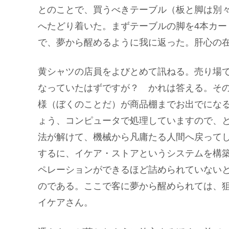
とのことで、買うべきテーブル（板と脚は別
へたどり着いた。まずテーブルの脚を4本カ
で、夢から醒めるように我に返った。肝心の
黄シャツの店員をよびとめて訊ねる。売り場
なっていたはずですが？ かれは答える。そ
様（ぼくのことだ）が商品棚までお出でにな
ょう、コンピュータで処理していますので、
法が解けて、機械から凡庸たる人間へ戻って
するに、イケア・ストアというシステムを構
ペレーションができるほど詰められていない
のである。ここで客に夢から醒められては、
イケアさん。