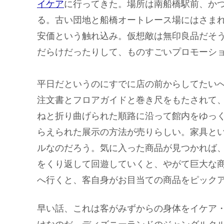
イケア
に行ってきた。場所は南船橋駅前、か
る。古い団地と船橋オートレース場にはさま
安価という触れ込み。仮想敵は無印良品だそ
だらけだったりして、ものすごいプロモーシ
平日だというのにすでに店の前からしてたい
注文書とフロアガイドと巻き尺をもたされて
ねと折り曲げられた順路に沿って館内をゆっ
らえられた展示の方法が売りらしい。家具と
ルなのだろう。気に入った商品が見つかれば
をくり返して回遊していくと、やがて巨大な
へ行くと、客自身がお目当ての商品をピック
早い話、これは客がみずからの身体をイケア