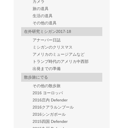
カメラ
旅の道具
生活の道具
その他の道具
在外研究ミシガン2017-18
アナーバー日誌
ミシガンのクリスマス
アメリカのミュージアムなど
トランプ時代のアメリカ中西部
出発までの準備
散歩旅にでる
その他の散歩旅
2016 ヨーロッパ
2016庄内 Defender
2016クアラルンプール
2016シンガポール
2015四国 Defender