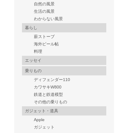
自然の風景
生活の風景
わからない風景
暮らし
薪ストーブ
海外ビール帖
料理
エッセイ
乗りもの
ディフェンダー110
カワサキW800
鉄道と鉄道模型
その他の乗りもの
ガジェット・道具
Apple
ガジェット