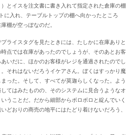
々）とイスを注文書に書き入れて指定された倉庫の棚
ートに入れ、テーブルトップの棚へ向かったところ
在庫棚が空っぽなのだ。
でプライスタグを見たときには、たしかに在庫ありと
の時点では在庫があったのでしょうが、そのあとお客
るあいだに、ほかのお客様がレジを通過されたのでし
と。それはないだろうイケアさん。ぼくはすっかり魔
しまった。そして、すべてが莫迦らしくなった。よう
築してはみたものの、そのシステムに見合うようなオ
ということだ。だから細部からボロボロと綻んでいく
狙いどおりの商売の地平にはたどり着けないだろう、