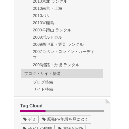
2010東北 ランクル
2010南京・上海
2010パリ
2010軍艦島
2009羊蹄山 ランクル
2009ポルトガル
2009西伊豆・雲見 ランクル
2007コペン・ロンドン・カーディ
フ
2006姫路・丹後 ランクル
ブログ・サイト整備
ブログ整備
サイト整備
Tag Cloud
ゼミ
原発PR施設を見にゆく
子どもの時間
書物と出版