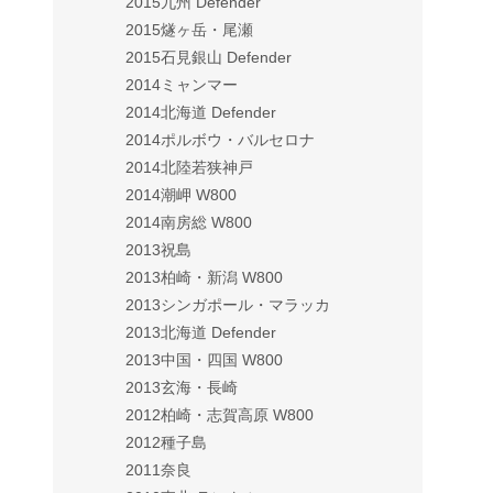
2015九州 Defender
2015燧ヶ岳・尾瀬
2015石見銀山 Defender
2014ミャンマー
2014北海道 Defender
2014ポルボウ・バルセロナ
2014北陸若狭神戸
2014潮岬 W800
2014南房総 W800
2013祝島
2013柏崎・新潟 W800
2013シンガポール・マラッカ
2013北海道 Defender
2013中国・四国 W800
2013玄海・長崎
2012柏崎・志賀高原 W800
2012種子島
2011奈良