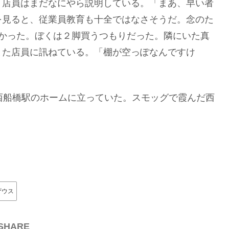
、店員はまだなにやら説明している。「まあ、早い者
を見ると、従業員教育も十全ではなさそうだ。念のた
なかった。ぼくは２脚買うつもりだった。隣にいた真
また店員に訊ねている。「棚が空っぽなんですけ
西船橋駅のホームに立っていた。スモッグで霞んだ西
ザウス
SHARE