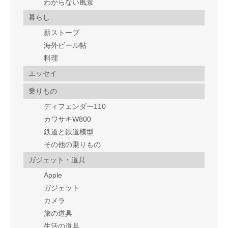
わからない風景
暮らし
薪ストーブ
海外ビール帖
料理
エッセイ
乗りもの
ディフェンダー110
カワサキW800
鉄道と鉄道模型
その他の乗りもの
ガジェット・道具
Apple
ガジェット
カメラ
旅の道具
生活の道具