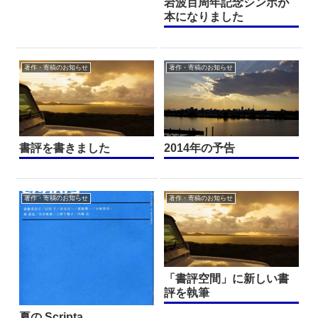
岩波百周年記念シンポが
本になりました
著作・寄稿のお知らせ
著作・寄稿のお知らせ
書評を書きました
2014年の予告
著作・寄稿のお知らせ
著作・寄稿のお知らせ
「書評空間」に新しい書
評を執筆
夏の Scripta