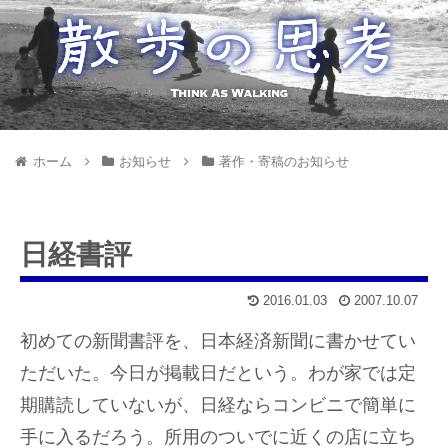
ホーム
お知らせ
著作・寄稿のお知らせ
日経書評
2016.01.03
2007.10.07
初めての新聞書評を、日本経済新聞に書かせてい
ただいた。今日が掲載日だという。わが家では定
期購読していないが、日経ならコンビニで簡単に
手に入るだろう。所用のついでに近くの店に立ち