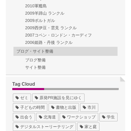
2010軍艦島
2009羊蹄山 ランクル
2009ポルトガル
2009西伊豆・雲見 ランクル
2007コペン・ロンドン・カーディフ
2006姫路・丹後 ランクル
ブログ・サイト整備
ブログ整備
サイト整備
Tag Cloud
ゼミ
原発PR施設を見にゆく
子どもの時間
書物と出版
市川
出会う
北海道
ワークショップ
学生
デジタルストーリーテリング
家と庭