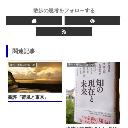
散歩の思考をフォローする
関連記事
著作・寄稿のお知らせ
著作・寄稿のお知らせ
書評『荷風と東京』