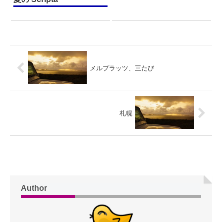
メルプラッツ、三たび
札幌
Author