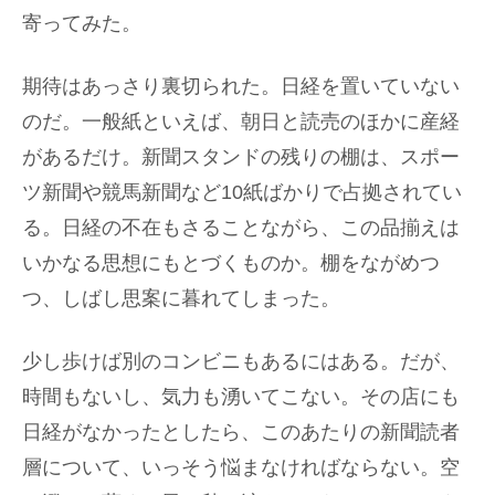
寄ってみた。
期待はあっさり裏切られた。日経を置いていない
のだ。一般紙といえば、朝日と読売のほかに産経
があるだけ。新聞スタンドの残りの棚は、スポー
ツ新聞や競馬新聞など10紙ばかりで占拠されてい
る。日経の不在もさることながら、この品揃えは
いかなる思想にもとづくものか。棚をながめつ
つ、しばし思案に暮れてしまった。
少し歩けば別のコンビニもあるにはある。だが、
時間もないし、気力も湧いてこない。その店にも
日経がなかったとしたら、このあたりの新聞読者
層について、いっそう悩まなければならない。空