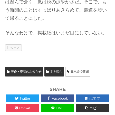
は澄んで蒼く、風は秋の涼やかさだ。そこで、も
う新聞のことはすっぱりあきらめて、裏道を歩い
て帰ることにした。
そんなわけで、掲載紙はいまだ目にしていない。
シェア
著作・寄稿のお知らせ
本を読む
日本経済新聞
SHARE
Twitter
Facebook
はてブ
Pocket
LINE
コピー