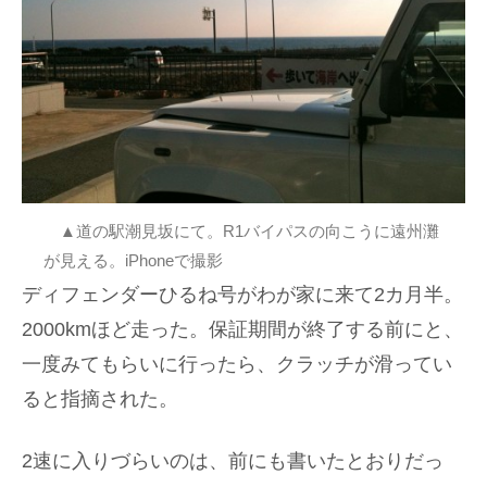
▲道の駅潮見坂にて。R1バイパスの向こうに遠州灘
が見える。iPhoneで撮影
ディフェンダーひるね号がわが家に来て2カ月半。
2000kmほど走った。保証期間が終了する前にと、
一度みてもらいに行ったら、クラッチが滑ってい
ると指摘された。
2速に入りづらいのは、前にも書いたとおりだっ