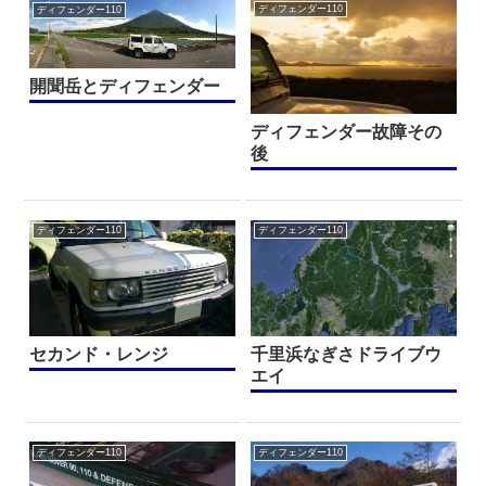
ディフェンダー110
ディフェンダー110
開聞岳とディフェンダー
ディフェンダー故障その
後
ディフェンダー110
ディフェンダー110
セカンド・レンジ
千里浜なぎさドライブウ
エイ
ディフェンダー110
ディフェンダー110