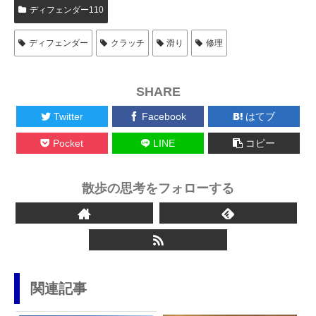
ディフェンダー110
ディフェンダー
クラッチ
滑り
修理
SHARE
Twitter
Facebook
はてブ
Pocket
LINE
コピー
散歩の思考をフォローする
関連記事