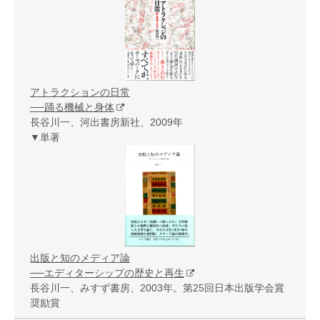
アトラクションの日常
──踊る機械と身体
長谷川一、河出書房新社、2009年
▼単著
出版と知のメディア論
──エディターシップの歴史と再生
長谷川一、みすず書房、2003年。第25回日本出版学会賞
奨励賞