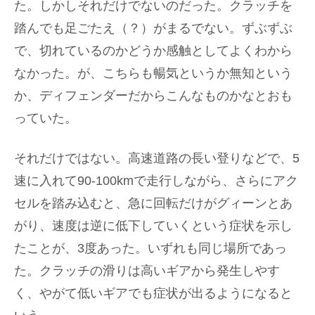
た。しかしそれだけでないのだった。クラッチを
踏んでも足ごたえ（？）がまるでない。ずぶずぶ
で、切れているのかどうか感触としてよくわから
なかった。が、こちらも暢気というか無知という
か、ディフェンダーだからこんなものかなとおも
っていた。
それだけではない。高速道路の長い登りなどで、5
速に入れて90-100kmで走行しながら、さらにアク
セルを踏み込むと、急に回転だけがグィーンとあ
がり、速度は逆に低下していくという症状を示し
たことが、3度あった。いずれも同じ場所であっ
た。クラッチの滑りは高いギアから発生しやす
く、やがて低いギアでも症状が出るようになると