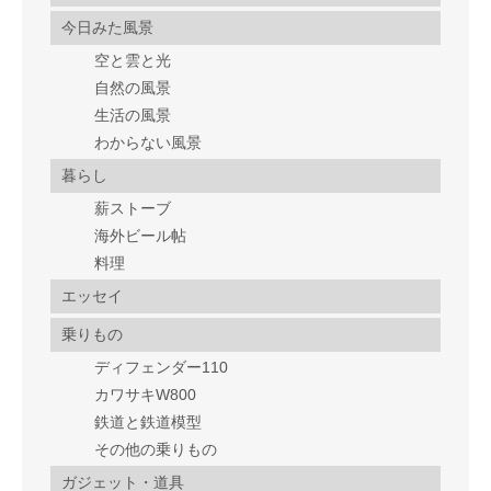
今日みた風景
空と雲と光
自然の風景
生活の風景
わからない風景
暮らし
薪ストーブ
海外ビール帖
料理
エッセイ
乗りもの
ディフェンダー110
カワサキW800
鉄道と鉄道模型
その他の乗りもの
ガジェット・道具