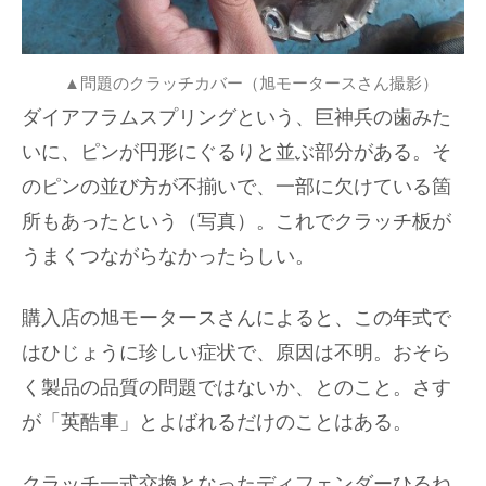
▲問題のクラッチカバー（旭モータースさん撮影）
ダイアフラムスプリングという、巨神兵の歯みた
いに、ピンが円形にぐるりと並ぶ部分がある。そ
のピンの並び方が不揃いで、一部に欠けている箇
所もあったという（写真）。これでクラッチ板が
うまくつながらなかったらしい。
購入店の旭モータースさんによると、この年式で
はひじょうに珍しい症状で、原因は不明。おそら
く製品の品質の問題ではないか、とのこと。さす
が「英酷車」とよばれるだけのことはある。
クラッチ一式交換となったディフェンダーひるね