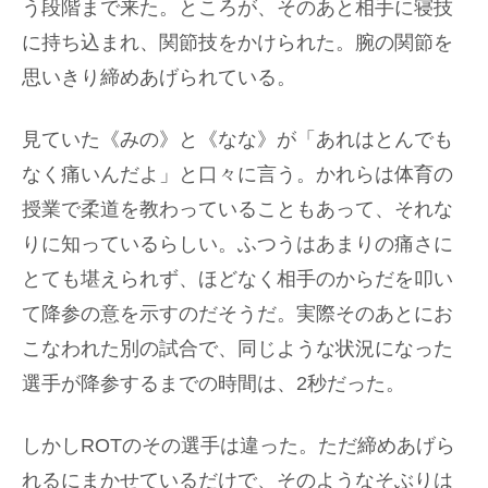
う段階まで来た。ところが、そのあと相手に寝技
に持ち込まれ、関節技をかけられた。腕の関節を
思いきり締めあげられている。
見ていた《みの》と《なな》が「あれはとんでも
なく痛いんだよ」と口々に言う。かれらは体育の
授業で柔道を教わっていることもあって、それな
りに知っているらしい。ふつうはあまりの痛さに
とても堪えられず、ほどなく相手のからだを叩い
て降参の意を示すのだそうだ。実際そのあとにお
こなわれた別の試合で、同じような状況になった
選手が降参するまでの時間は、2秒だった。
しかしROTのその選手は違った。ただ締めあげら
れるにまかせているだけで、そのようなそぶりは