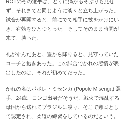
ROTのその選手は、とくに痛がるそぶりも見せ
ず、それまでと同じように淡々と立ち上がった。
試合が再開すると、前にでて相手に技をかけにい
き、有効をひとつとった。そしてそのまま時間が
来て、勝った。
礼がすんだあと、畳から降りると、見守っていた
コーチと抱きあった。この試合でかれの感情が表
出したのは、それが初めてだった。
かれの名はポポレ・ミセンガ (Popole Misenga) 選
手、24歳、コンゴ出身だそうだ。戦火で混乱する
母国から逃れてブラジルに渡り、そこで難民とし
て認定され、柔道の練習をしているのだという。