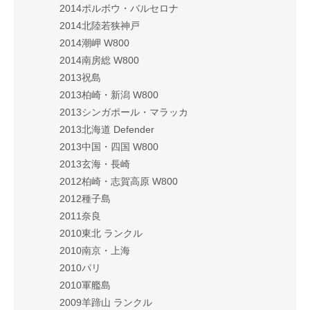
2014ポルボウ・バルセロナ
2014北陸若狭神戸
2014潮岬 W800
2014南房総 W800
2013祝島
2013柏崎・新潟 W800
2013シンガポール・マラッカ
2013北海道 Defender
2013中国・四国 W800
2013玄海・長崎
2012柏崎・志賀高原 W800
2012種子島
2011奈良
2010東北 ランクル
2010南京・上海
2010パリ
2010軍艦島
2009羊蹄山 ランクル