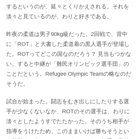
するというのが、延々とくりかえされる。それを
淡々と見ているのが、わりと好きである。
昨夜の柔道は男子90kg級だった。2回戦で、背中
に「ROT」と大書した柔道着の黒人選手が登場し
た。ROTってどこの国なのだろう？ 見当もつかな
い。すると中継が「難民オリンピック選手団」の
ことだという。Refugee Olympic Teamの略なのだ
そうだ。
試合が始まった。闘志をむき出しにしたりする選
手が少なくないなか、ROTのその選手は、わりに
淡々としたようすでたたかった。そのうち相手が
指導をうけたため、このままいけば勝ちそうとい