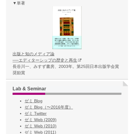
▼単著
出版と知のメディア論
──エディターシップの歴史と再生
長谷川一、みすず書房、2003年。第25回日本出版学会賞
奨励賞
Lab & Seminar
ゼミ Blog
ゼミ Blog（〜2016年度）
ゼミ Twitter
ゼミ Web (2009)
ゼミ Web (2010)
ゼミ Web (2011)