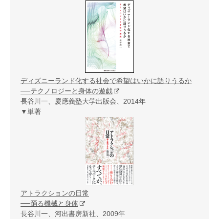
ディズニーランド化する社会で希望はいかに語りうるか
──テクノロジーと身体の遊戯
長谷川一、慶應義塾大学出版会、2014年
▼単著
アトラクションの日常
──踊る機械と身体
長谷川一、河出書房新社、2009年