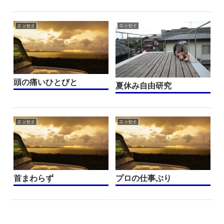
エッセイ
エッセイ
頭の痛いひとびと
夏休み自由研究
エッセイ
エッセイ
首まわらず
プロの仕事ぶり