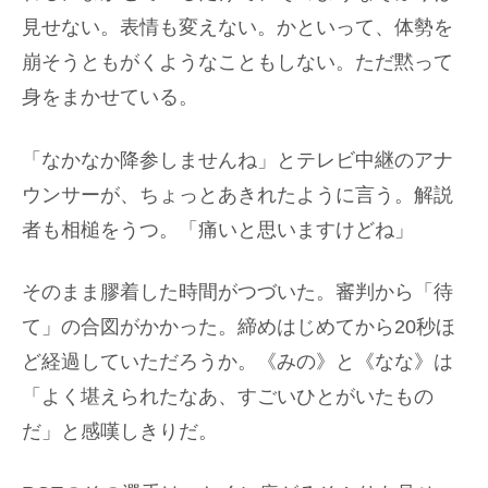
見せない。表情も変えない。かといって、体勢を
崩そうともがくようなこともしない。ただ黙って
身をまかせている。
「なかなか降参しませんね」とテレビ中継のアナ
ウンサーが、ちょっとあきれたように言う。解説
者も相槌をうつ。「痛いと思いますけどね」
そのまま膠着した時間がつづいた。審判から「待
て」の合図がかかった。締めはじめてから20秒ほ
ど経過していただろうか。《みの》と《なな》は
「よく堪えられたなあ、すごいひとがいたもの
だ」と感嘆しきりだ。