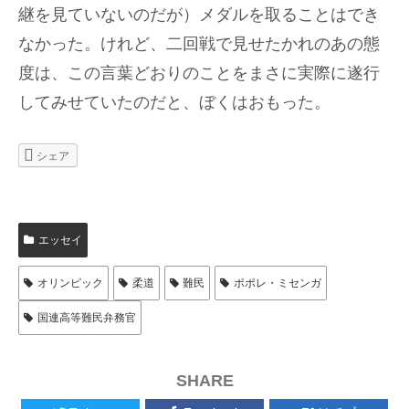
継を見ていないのだが）メダルを取ることはでき
なかった。けれど、二回戦で見せたかれのあの態
度は、この言葉どおりのことをまさに実際に遂行
してみせていたのだと、ぼくはおもった。
シェア
エッセイ
オリンピック
柔道
難民
ポポレ・ミセンガ
国連高等難民弁務官
SHARE