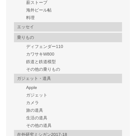
薪ストーブ
海外ビール帖
料理
エッセイ
乗りもの
ディフェンダー110
カワサキW800
鉄道と鉄道模型
その他の乗りもの
ガジェット・道具
Apple
ガジェット
カメラ
旅の道具
生活の道具
その他の道具
在外研究ミシガン2017-18