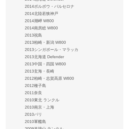
2014ポルボウ・バルセロナ
2014北陸若狭神戸
2014潮岬 W800
2014南房総 W800
2013祝島
2013柏崎・新潟 W800
2013シンガポール・マラッカ
2013北海道 Defender
2013中国・四国 W800
2013玄海・長崎
2012柏崎・志賀高原 W800
2012種子島
2011奈良
2010東北 ランクル
2010南京・上海
2010パリ
2010軍艦島
2009羊蹄山 ランクル