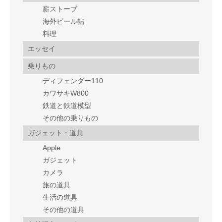
薪ストーブ
海外ビール帖
料理
エッセイ
乗りもの
ディフェンダー110
カワサキW800
鉄道と鉄道模型
その他の乗りもの
ガジェット・道具
Apple
ガジェット
カメラ
旅の道具
生活の道具
その他の道具