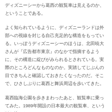
ディズニーシーから葛西の観覧車は見えるのか、
ということである。
よく知られているように、ディズニーランドは外
部への視線を封じる自己充足的な構造をもってい
る。いっぽうディズニーシーのほうは、北田暁大
さんが『広告都市東京』のなかで指摘するよう
に、その構造に綻びがみられるとされている。実
際のところどんなものなのか。実踏してじぶんの
目できちんと確認しておきたくなったのだ。そこ
で、ひさしぶりに葛西と舞浜周辺を歩いてきた。
葛西臨海公園を歩きまわったあと、観覧車に乗っ
てみた。1989年開設の日本最大の観覧車、という