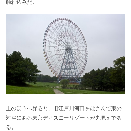
触れ込みだ。
上のほうへ昇ると、旧江戸川河口をはさんで東の
対岸にある東京ディズニーリゾートが丸見えであ
る。