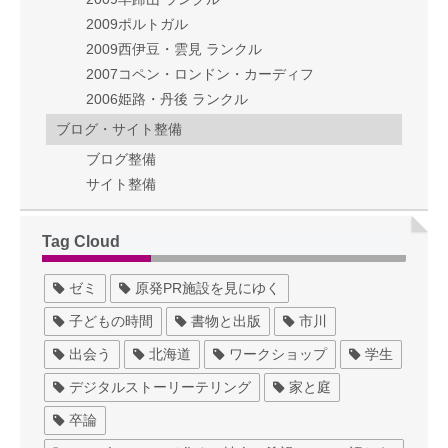
2009ポルトガル
2009西伊豆・雲見 ランクル
2007コペン・ロンドン・カーディフ
2006姫路・丹後 ランクル
ブログ・サイト整備
ブログ整備
サイト整備
Tag Cloud
ゼミ
原発PR施設を見にゆく
子どもの時間
書物と出版
市川
出会う
北海道
ワークショップ
学生
デジタルストーリーテリング
家と庭
卒論