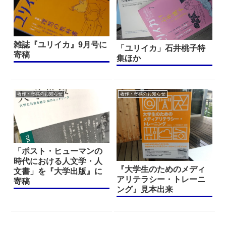
雑誌『ユリイカ』9月号に
「ユリイカ」石井桃子特
寄稿
集ほか
著作・寄稿のお知らせ
著作・寄稿のお知らせ
「ポスト・ヒューマンの
時代における人文学・人
『大学生のためのメディ
文書」を『大学出版』に
アリテラシー・トレーニ
寄稿
ング』見本出来