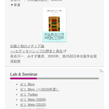
▼単著
出版と知のメディア論
──エディターシップの歴史と再生
長谷川一、みすず書房、2003年。第25回日本出版学会賞
奨励賞
Lab & Seminar
ゼミ Blog
ゼミ Blog（〜2016年度）
ゼミ Twitter
ゼミ Web (2009)
ゼミ Web (2010)