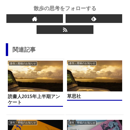
散歩の思考をフォローする
関連記事
著作・寄稿のお知らせ
著作・寄稿のお知らせ
草思社
読書人2015年上半期アン
ケート
著作・寄稿のお知らせ
著作・寄稿のお知らせ