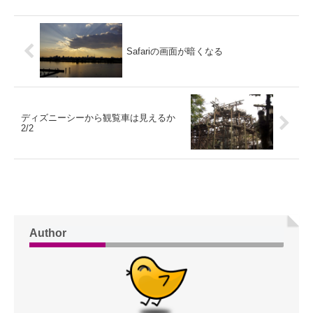
Safariの画面が暗くなる
ディズニーシーから観覧車は見えるか
2/2
Author