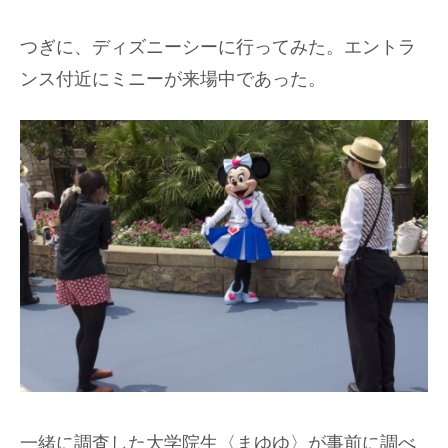
つぎに、ディズニーシーに行ってみた。エントラ
ンス付近にミニーが来場中であった。
一緒に調査した大学院生〈まゆゆ〉が事前に調べ