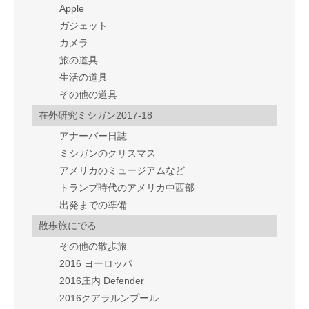
Apple
ガジェット
カメラ
旅の道具
生活の道具
その他の道具
在外研究ミシガン2017-18
アナーバー日誌
ミシガンのクリスマス
アメリカのミュージアムなど
トランプ時代のアメリカ中西部
出発までの準備
散歩旅にでる
その他の散歩旅
2016 ヨーロッパ
2016庄内 Defender
2016クアラルンプール