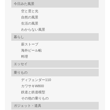
今日みた風景
空と雲と光
自然の風景
生活の風景
わからない風景
暮らし
薪ストーブ
海外ビール帖
料理
エッセイ
乗りもの
ディフェンダー110
カワサキW800
鉄道と鉄道模型
その他の乗りもの
ガジェット・道具