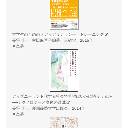
大学生のためのメディアリテラシー・トレーニング
長谷川一・村田麻里子編著、三省堂、2015年
▼単著
ディズニーランド化する社会で希望はいかに語りうるか
──テクノロジーと身体の遊戯
長谷川一、慶應義塾大学出版会、2014年
▼単著