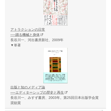
アトラクションの日常
──踊る機械と身体
長谷川一、河出書房新社、2009年
▼単著
出版と知のメディア論
──エディターシップの歴史と再生
長谷川一、みすず書房、2003年。第25回日本出版学会賞
奨励賞