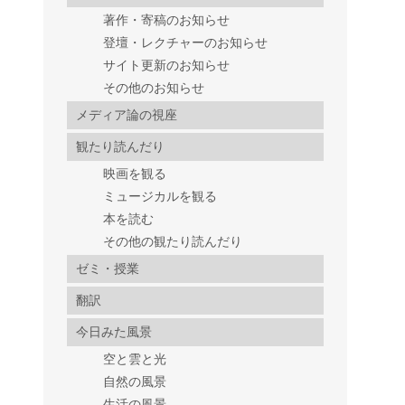
著作・寄稿のお知らせ
登壇・レクチャーのお知らせ
サイト更新のお知らせ
その他のお知らせ
メディア論の視座
観たり読んだり
映画を観る
ミュージカルを観る
本を読む
その他の観たり読んだり
ゼミ・授業
翻訳
今日みた風景
空と雲と光
自然の風景
生活の風景