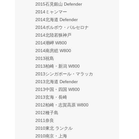
2015石見銀山 Defender
2014ミャンマー
2014北海道 Defender
2014ポルボウ・バルセロナ
2014北陸若狭神戸
2014潮岬 W800
2014南房総 W800
2013祝島
2013柏崎・新潟 W800
2013シンガポール・マラッカ
2013北海道 Defender
2013中国・四国 W800
2013玄海・長崎
2012柏崎・志賀高原 W800
2012種子島
2011奈良
2010東北 ランクル
2010南京・上海