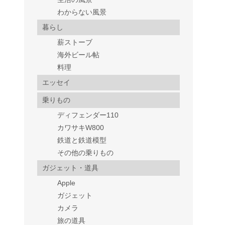
わからない風景
暮らし
薪ストーブ
海外ビール帖
料理
エッセイ
乗りもの
ディフェンダー110
カワサキW800
鉄道と鉄道模型
その他の乗りもの
ガジェット・道具
Apple
ガジェット
カメラ
旅の道具