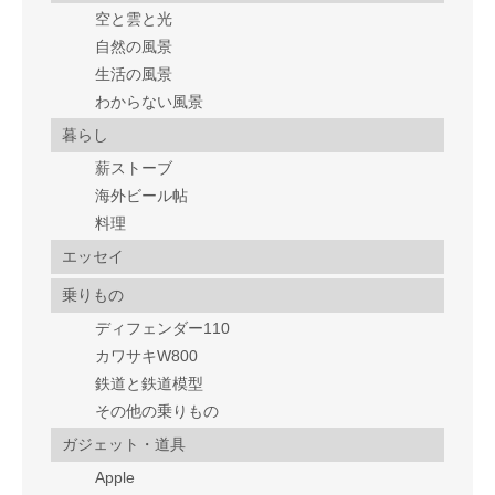
空と雲と光
自然の風景
生活の風景
わからない風景
暮らし
薪ストーブ
海外ビール帖
料理
エッセイ
乗りもの
ディフェンダー110
カワサキW800
鉄道と鉄道模型
その他の乗りもの
ガジェット・道具
Apple