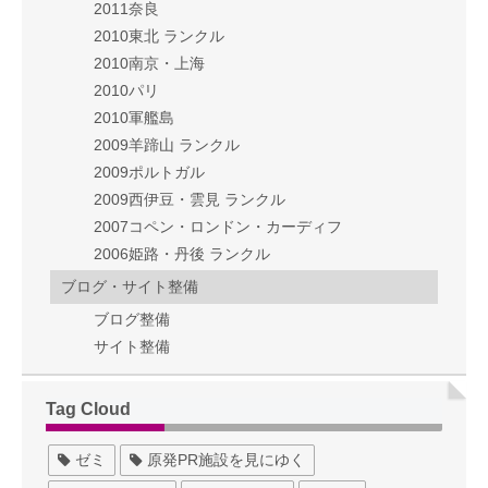
2011奈良
2010東北 ランクル
2010南京・上海
2010パリ
2010軍艦島
2009羊蹄山 ランクル
2009ポルトガル
2009西伊豆・雲見 ランクル
2007コペン・ロンドン・カーディフ
2006姫路・丹後 ランクル
ブログ・サイト整備
ブログ整備
サイト整備
Tag Cloud
ゼミ
原発PR施設を見にゆく