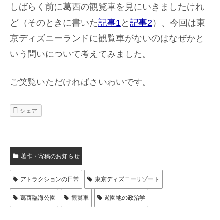
しばらく前に葛西の観覧車を見にいきましたけれ
ど（そのときに書いた
記事1
と
記事2
）、今回は東
京ディズニーランドに観覧車がないのはなぜかと
いう問いについて考えてみました。
ご笑覧いただければさいわいです。
シェア
著作・寄稿のお知らせ
アトラクションの日常
東京ディズニーリゾート
葛西臨海公園
観覧車
遊園地の政治学