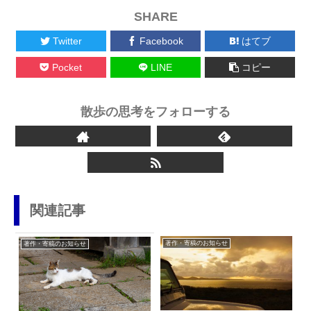
SHARE
Twitter
Facebook
はてブ
Pocket
LINE
コピー
散歩の思考をフォローする
関連記事
著作・寄稿のお知らせ
著作・寄稿のお知らせ