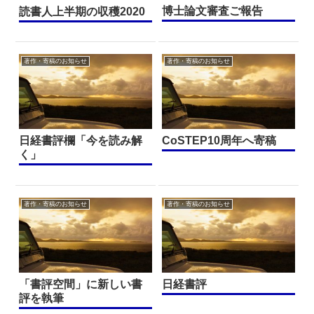
博士論文審査ご報告
読書人上半期の収穫2020
著作・寄稿のお知らせ
著作・寄稿のお知らせ
日経書評欄「今を読み解
CoSTEP10周年へ寄稿
く」
著作・寄稿のお知らせ
著作・寄稿のお知らせ
「書評空間」に新しい書
日経書評
評を執筆