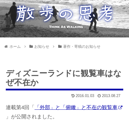
ホーム
お知らせ
著作・寄稿のお知らせ
ディズニーランドに観覧車はな
ぜ不在か
2016.01.03
2013.08.27
連載第4回「
「外部」と「俯瞰」と不在の観覧車
」が公開されました。