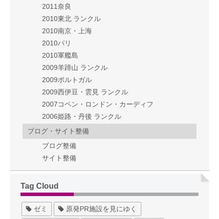
2011奈良
2010東北 ランクル
2010南京・上海
2010パリ
2010軍艦島
2009羊蹄山 ランクル
2009ポルトガル
2009西伊豆・雲見 ランクル
2007コペン・ロンドン・カーディフ
2006姫路・丹後 ランクル
ブログ・サイト整備
ブログ整備
サイト整備
Tag Cloud
ゼミ
原発PR施設を見にゆく