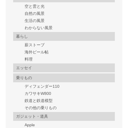
空と雲と光
自然の風景
生活の風景
わからない風景
暮らし
薪ストーブ
海外ビール帖
料理
エッセイ
乗りもの
ディフェンダー110
カワサキW800
鉄道と鉄道模型
その他の乗りもの
ガジェット・道具
Apple