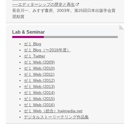
──エディターシップの歴史と再生
長谷川一、みすず書房、2003年。第25回日本出版学会賞
奨励賞
Lab & Seminar
ゼミ Blog
ゼミ Blog（〜2016年度）
ゼミ Twitter
ゼミ Web (2009)
ゼミ Web (2010)
ゼミ Web (2011)
ゼミ Web (2012)
ゼミ Web (2013)
ゼミ Web (2014)
ゼミ Web (2015)
ゼミ Web (2016)
ゼミ Web（総合）hajimedia.net
デジタルストーリーテリング作品集