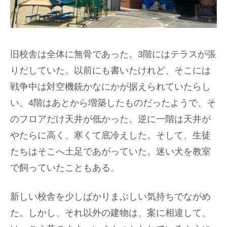
旧校舎は全体に無骨であった。3階にはテラスが張
りだしていた。以前にも書いたけれど、そこには
戦争中は対空機銃かなにかが据えられていたらし
い。4階はあとから増築したものだったようで、そ
のフロアだけ天井が低かった。逆に一階は天井が
やたらに高く、寒くて底冷えした。そして、生徒
たちはそこへ土足であがっていた。迷い犬を教室
で飼っていたこともある。
新しい校舎を少しばかりまぶしい気持ちでながめ
た。しかし、それ以外の建物は、案に相違して、