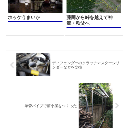
ホッケうまいか
藤岡から峠を越えて神
流・秩父へ
ディフェンダーのクラッチマスターシリ
ンダーなどを交換
単管パイプで薪小屋をつくった