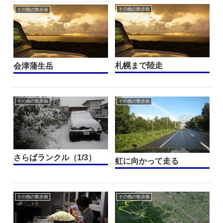
その他の散歩旅
その他の散歩旅
札幌まで陸走
会津蒲生岳
その他の散歩旅
その他の散歩旅
さらばランクル（1/3）
虹に向かって走る
その他の散歩旅
その他の散歩旅