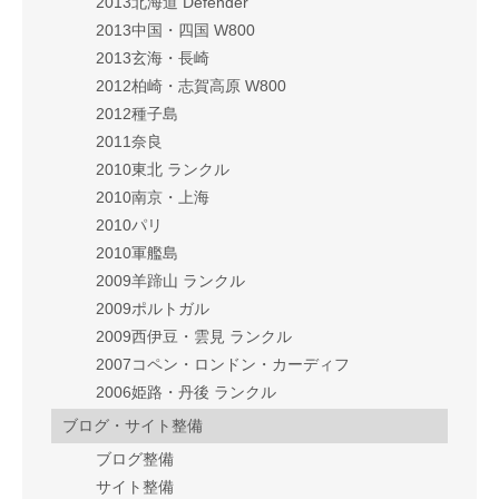
2013北海道 Defender
2013中国・四国 W800
2013玄海・長崎
2012柏崎・志賀高原 W800
2012種子島
2011奈良
2010東北 ランクル
2010南京・上海
2010パリ
2010軍艦島
2009羊蹄山 ランクル
2009ポルトガル
2009西伊豆・雲見 ランクル
2007コペン・ロンドン・カーディフ
2006姫路・丹後 ランクル
ブログ・サイト整備
ブログ整備
サイト整備