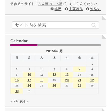
散歩旅のサイト「
さんぽのしっぽ
」もごらんください。
略歴
主要著作
連絡先
Calendar
2015年8月
日
月
火
水
木
金
土
1
7
2
3
4
5
6
8
10
12
13
9
11
14
15
16
17
18
20
21
22
19
24
26
28
23
25
27
29
30
31
« 7月
9月 »