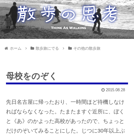
ホーム
散歩旅にでる
その他の散歩旅
母校をのぞく
2015.08.28
先日名古屋に帰ったおり、一時間ほど待機しなけ
ればならなくなった。たまたますぐ近所に、ぼく
と《あ》のかよった高校があったので、ちょっと
だけのぞいてみることにした。じつに30年以上ぶ