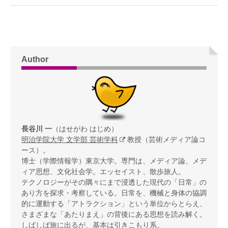
Author
長谷川 一
（はせがわ はじめ）
明治学院大学 文学部 芸術学科
教授（芸術メディア論コ
ース）。
博士（学際情報学）東京大学。専門は、メディア論、メデ
ィア思想、文化社会学。エッセイスト、散歩旅人。
テクノロジーがその隅々にまで浸透した現代の「日常」の
あり方を探求・考察している。日常を、機械と身体の協調
的に運動する「アトラクション」という単位からとらえ、
さまざまな「あたりまえ」の背後にある思想を読み解く。
しばしば旅に出るが、基本は引きこもり系。