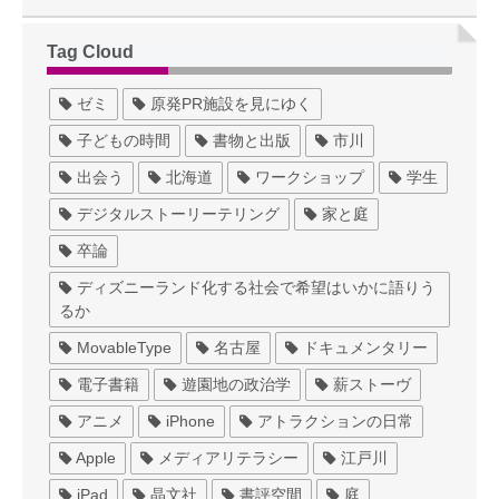
Tag Cloud
ゼミ
原発PR施設を見にゆく
子どもの時間
書物と出版
市川
出会う
北海道
ワークショップ
学生
デジタルストーリーテリング
家と庭
卒論
ディズニーランド化する社会で希望はいかに語りう
るか
MovableType
名古屋
ドキュメンタリー
電子書籍
遊園地の政治学
薪ストーヴ
アニメ
iPhone
アトラクションの日常
Apple
メディアリテラシー
江戸川
iPad
晶文社
書評空間
庭