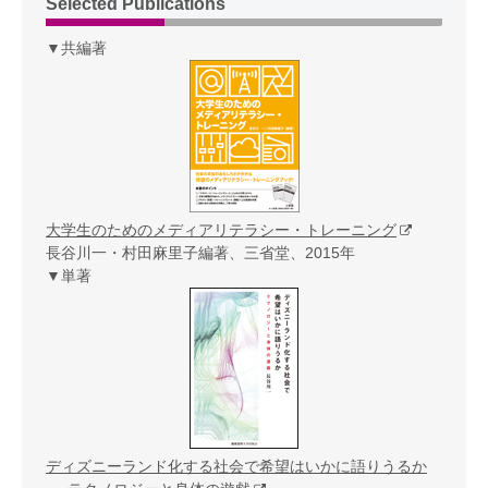
Selected Publications
▼共編著
大学生のためのメディアリテラシー・トレーニング
長谷川一・村田麻里子編著、三省堂、2015年
▼単著
ディズニーランド化する社会で希望はいかに語りうるか