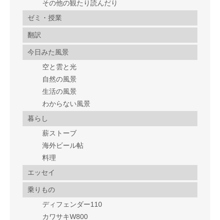
その他の観たり読んだり
ゼミ・授業
翻訳
今日みた風景
空と雲と光
自然の風景
生活の風景
わからない風景
暮らし
薪ストーブ
海外ビール帖
料理
エッセイ
乗りもの
ディフェンダー110
カワサキW800